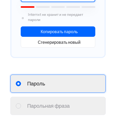
Internxt не хранит и не передает
пароли
Копировать пароль
Сгенерировать новый
Пароль
Парольная фраза