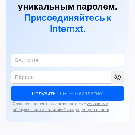
уникальным паролем.
Присоединяйтесь к
Internxt.
Получить 1 ГБ
—
Бесплатно!
Создавая аккаунт, вы соглашаетесь с
условиями
обслуживания и политикой конфиденциальности
.