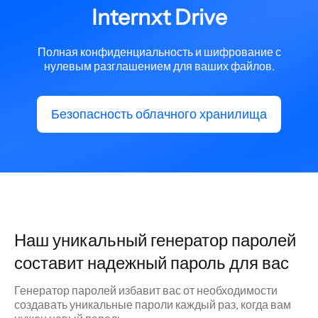
Internxt Drive
Полная конфиденциальность и шифрование с
нулевым разглашением для ваших файлов.
Безопасность облачного хранилища
Наш уникальный генератор паролей
составит надежный пароль для вас
Генератор паролей избавит вас от необходимости
создавать уникальные пароли каждый раз, когда вам