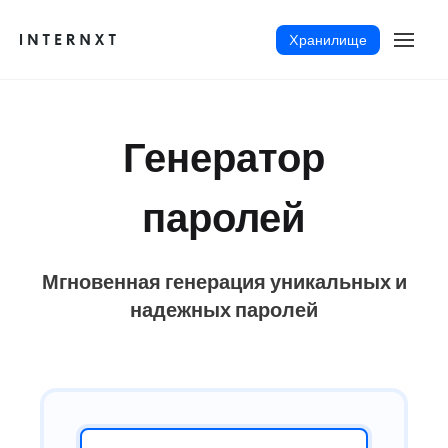
Xранилище
Генератор
паролей
Мгновенная генерация уникальных и
надежных паролей
Русский (RU)