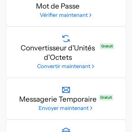
Mot de Passe
Vérifier maintenant
Convertisseur d'Unités
Gratuit
d'Octets
Convertir maintenant
Messagerie Temporaire
Gratuit
Envoyer maintenant