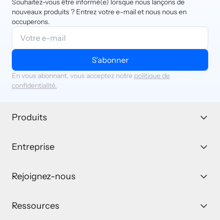
Souhaitez-vous être informé(e) lorsque nous lançons de
nouveaux produits ? Entrez votre e-mail et nous nous en
occuperons.
S'abonner
En vous abonnant, vous acceptez notre
politique de
confidentialité.
Produits
Entreprise
Rejoignez-nous
Ressources