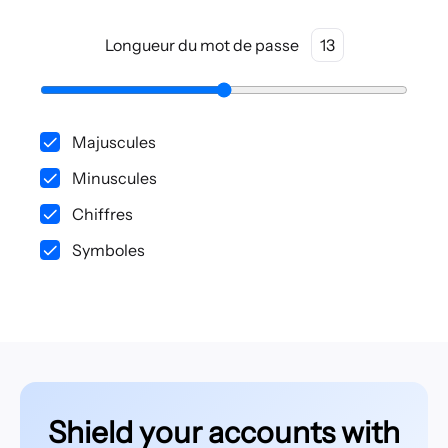
Longueur du mot de passe
13
Majuscules
Minuscules
Chiffres
Symboles
Shield your accounts with