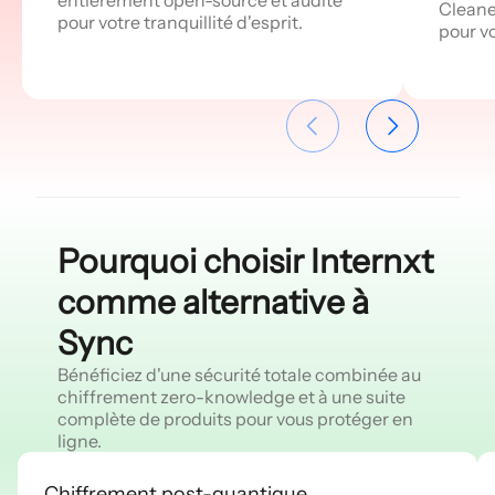
Cleane
pour votre tranquillité d'esprit.
pour v
Pourquoi choisir Internxt
comme alternative à
Sync
Bénéficiez d'une sécurité totale combinée au
chiffrement zero-knowledge et à une suite
complète de produits pour vous protéger en
ligne.
Chiffrement post-quantique