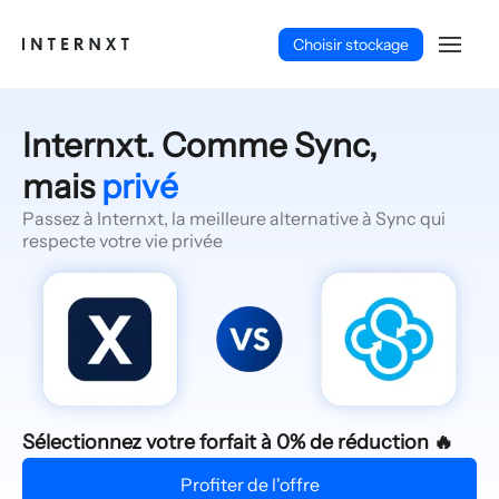
Choisir stockage
Internxt. Comme Sync,
mais
privé
Passez à Internxt, la meilleure alternative à Sync qui
respecte votre vie privée
Français (FR)
Sélectionnez votre forfait à 0% de réduction 🔥
Profiter de l'offre