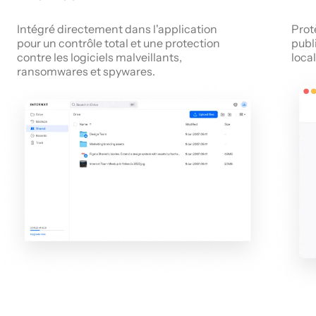
Intégré directement dans l'application
Prot
pour un contrôle total et une protection
publi
contre les logiciels malveillants,
local
ransomwares et spywares.