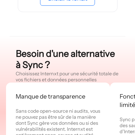
Besoin d'une alternative
à Sync ?
Choisissez Internxt pour une sécurité totale de
vos fichiers et données personnelles
Manque de transparence
Fonct
limit
Sans code open-source ni audits, vous
ne pouvez pas être sûr de la manière
Sync p
dont Sync gère vos données ou si des
des sa
vulnérabilités existent. Internxt est
d'Inter
entièrement open-source et audité