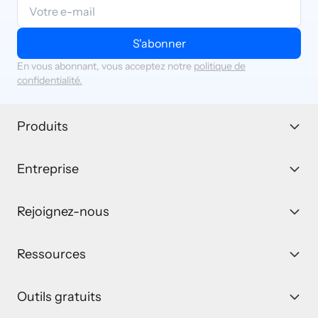
S'abonner
En vous abonnant, vous acceptez notre
politique de
confidentialité.
Produits
Entreprise
Rejoignez-nous
Ressources
Outils gratuits