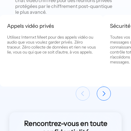
chat vidéo chiffrée pour des réunions privées
protégées par le chiffrement post-quantique
le plus avancé.
Appels vidéo privés
Sécurité
Utilisez Internxt Meet pour des appels vidéo ou
Toutes vos 
audio que vous voulez garder privés. Zéro
messages s
traceur. Zéro collecte de données et rien ne vous
connaissan
lie, vous ou qui que ce soit d'autre, à vos appels.
contrôle tot
n'accédons 
messages.
Rencontrez-vous en toute