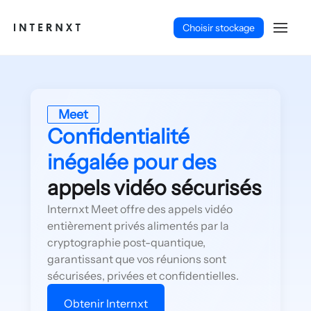
Choisir stockage
Meet
Confidentialité
inégalée pour des
appels vidéo sécurisés
Internxt Meet offre des appels vidéo
entièrement privés alimentés par la
cryptographie post-quantique,
garantissant que vos réunions sont
Français (FR)
sécurisées, privées et confidentielles.
Obtenir Internxt