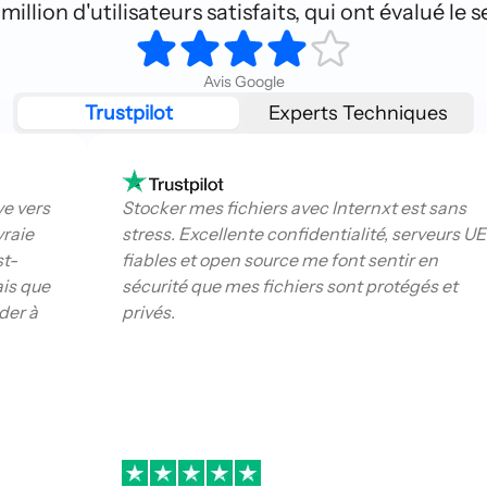
illion d'utilisateurs satisfaits, qui ont évalué le s
Avis Google
Trustpilot
Experts Techniques
ve vers
Stocker mes fichiers avec Internxt est sans
vraie
stress. Excellente confidentialité, serveurs UE
st-
fiables et open source me font sentir en
ais que
sécurité que mes fichiers sont protégés et
der à
privés.