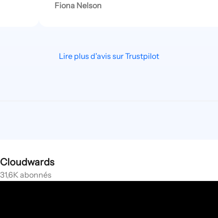
Fiona Nelson
Lire plus d'avis sur Trustpilot
Cloudwards
31,6K abonnés