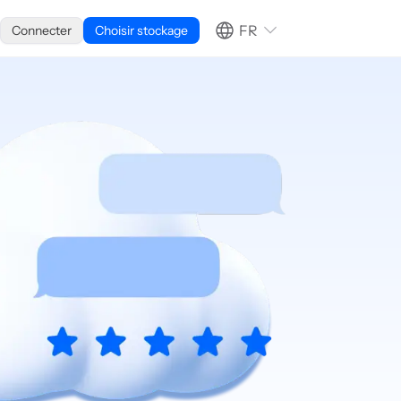
FR
Connecter
Choisir stockage