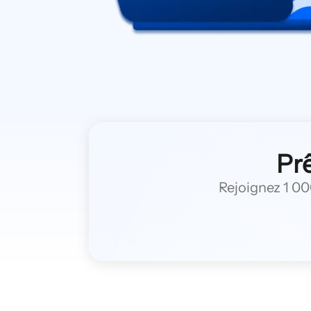
Prê
Rejoignez 1 000