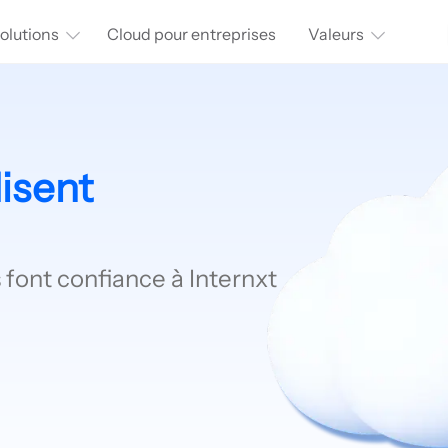
olutions
Cloud pour entreprises
Valeurs
isent
font confiance à Internxt