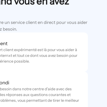
nd vous en avez
re un service client en direct pour vous aider
z besoin.
ient
 client expérimenté est là pour vous aider à
ternxt et tout ce dont vous avez besoin pour
périence possible.
fondi
 besoin dans notre centre d'aide avec des
, des réponses aux questions courantes et
oblèmes, vous permettant de tirer le meilleur