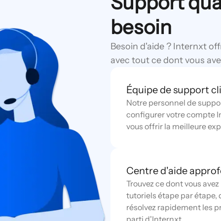
Support qua
besoin
Besoin d'aide ? Internxt off
avec tout ce dont vous ave
Équipe de support cl
Notre personnel de support
configurer votre compte In
vous offrir la meilleure ex
Centre d'aide appro
Trouvez ce dont vous avez
tutoriels étape par étape
résolvez rapidement les pr
parti d'Internxt.