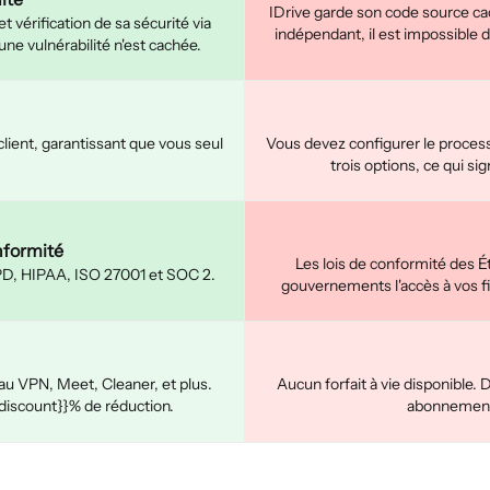
IDrive garde son code source cac
 vérification de sa sécurité via
indépendant, il est impossible
ne vulnérabilité n'est cachée.
ient, garantissant que vous seul
Vous devez configurer le proce
trois options, ce qui sig
nformité
Les lois de conformité des Ét
GPD, HIPAA, ISO 27001 et SOC 2.
gouvernements l'accès à vos fi
ès au VPN, Meet, Cleaner, et plus.
Aucun forfait à vie disponible.
discount}}% de réduction.
abonnement 