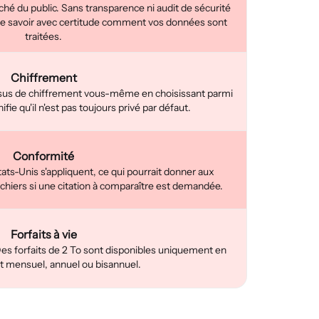
hé du public. Sans transparence ni audit de sécurité
 de savoir avec certitude comment vos données sont
traitées.
Chiffrement
ssus de chiffrement vous-même en choisissant parmi
nifie qu'il n'est pas toujours privé par défaut.
Conformité
ats-Unis s'appliquent, ce qui pourrait donner aux
chiers si une citation à comparaître est demandée.
Forfaits à vie
 Des forfaits de 2 To sont disponibles uniquement en
mensuel, annuel ou bisannuel.