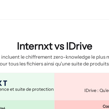
Internxt vs IDrive
xt incluent le chiffrement zero-knowledge le plus 
ur tous les fichiers ainsi qu'une suite de produit
rence et suite de protection
IDrive : Qu'e
Cod
ité