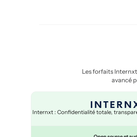
Les forfaits Intern
avancé po
Internxt : Confidentialité totale, transpa
Open source et aud