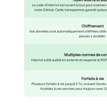
Le code d'Internxt est ouvert à tous pour examen et
notre GitHub. Cette transparence garantit qu'aucu
Chiffrement
Vos données sont automatiquement chiffrées côté cl
pouvez y accéder.
Multiples normes de co
Internxt a été audité en externe et respecte le R
Forfaits à vie
Plusieurs forfaits à vie jusqu'à 5 To, incluant l'acc
Accédez à ces services pour toujours avec {{