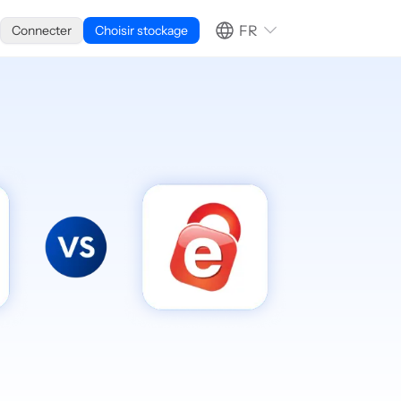
FR
Connecter
Choisir stockage