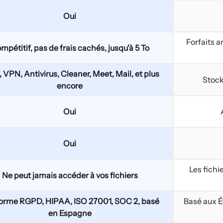
Oui
Forfaits a
mpétitif, pas de frais cachés, jusqu'à 5 To
, VPN, Antivirus, Cleaner, Meet, Mail, et plus
Stock
encore
Oui
Oui
Les fichi
Ne peut jamais accéder à vos fichiers
orme RGPD, HIPAA, ISO 27001, SOC 2, basé
Basé aux É
en Espagne