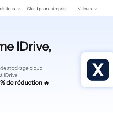
olutions
Cloud pour entreprises
Valeurs
e IDrive,
t de stockage cloud
à IDrive
0% de réduction 🔥