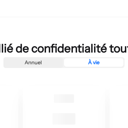
llié de confidentialité to
Annuel
À vie