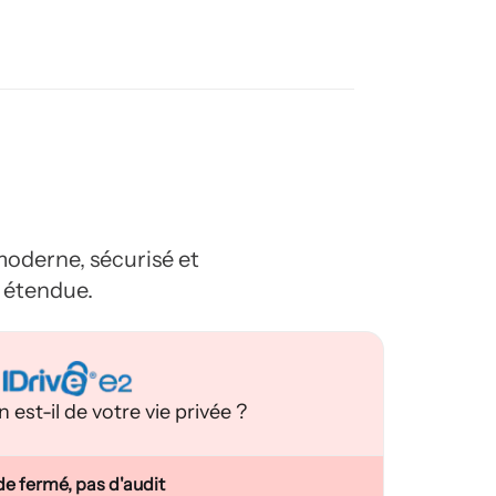
moderne, sécurisé et
s étendue.
n est-il de votre vie privée ?
e fermé, pas d'audit