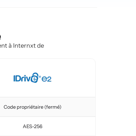
e
ent à Internxt de
Code propriétaire (fermé)
AES-256