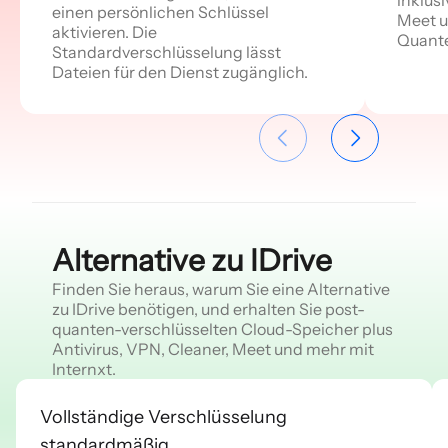
einen persönlichen Schlüssel
Meet u
aktivieren. Die
Quante
Standardverschlüsselung lässt
Dateien für den Dienst zugänglich.
Alternative zu IDrive
Finden Sie heraus, warum Sie eine Alternative
zu IDrive benötigen, und erhalten Sie post-
quanten-verschlüsselten Cloud-Speicher plus
Antivirus, VPN, Cleaner, Meet und mehr mit
Internxt.
Vollständige Verschlüsselung
standardmäßig