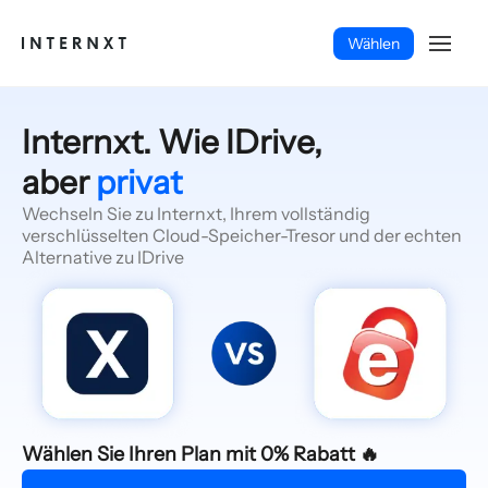
Wählen
Internxt. Wie IDrive,
aber
privat
Wechseln Sie zu Internxt, Ihrem vollständig
verschlüsselten Cloud-Speicher-Tresor und der echten
Alternative zu IDrive
Deutsch (DE)
Wählen Sie Ihren Plan mit 0% Rabatt 🔥