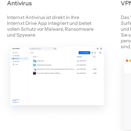
Antivirus
VP
Internxt Antivirus ist direkt in Ihre
Das 
Internxt Drive App integriert und bietet
Surf
vollen Schutz vor Malware, Ransomware
und 
und Spyware.
Sie 
pers
sind