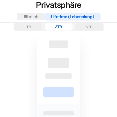
Privatsphäre
Jährlich
Lifetime (Lebenslang)
1TB
3TB
5TB