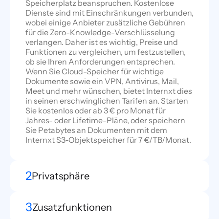
Speicherplatz beanspruchen. Kostenlose
Dienste sind mit Einschränkungen verbunden,
wobei einige Anbieter zusätzliche Gebühren
für die Zero-Knowledge-Verschlüsselung
verlangen. Daher ist es wichtig, Preise und
Funktionen zu vergleichen, um festzustellen,
ob sie Ihren Anforderungen entsprechen.
Wenn Sie Cloud-Speicher für wichtige
Dokumente sowie ein VPN, Antivirus, Mail,
Meet und mehr wünschen, bietet Internxt dies
in seinen erschwinglichen Tarifen an. Starten
Sie kostenlos oder ab 3 € pro Monat für
Jahres- oder Lifetime-Pläne, oder speichern
Sie Petabytes an Dokumenten mit dem
Internxt S3-Objektspeicher für 7 €/TB/Monat.
2
Privatsphäre
3
Zusatzfunktionen