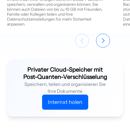
speichern, verwalten und organisieren können. Sie
Bac
können auch Dateien von bis zu 10 GB mit Freunden,
stü
Familie oder Kollegen teilen und Ihre
sic
Datenschutzeinstellungen für mehr Sicherheit
Dat
anpassen.
ein
Privater Cloud-Speicher mit
Post-Quanten-Verschlüsselung
Speichern, teilen und organisieren Sie
Ihre Dokumente
Internxt holen