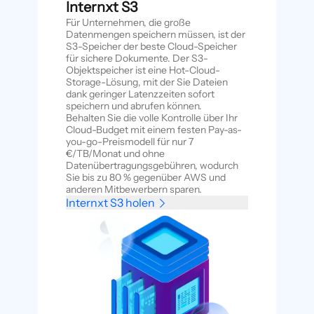
Internxt S3
Für Unternehmen, die große
Datenmengen speichern müssen, ist der
S3-Speicher der beste Cloud-Speicher
für sichere Dokumente. Der S3-
Objektspeicher ist eine Hot-Cloud-
Storage-Lösung, mit der Sie Dateien
dank geringer Latenzzeiten sofort
speichern und abrufen können.
Behalten Sie die volle Kontrolle über Ihr
Cloud-Budget mit einem festen Pay-as-
you-go-Preismodell für nur 7
€/TB/Monat und ohne
Datenübertragungsgebühren, wodurch
Sie bis zu 80 % gegenüber AWS und
anderen Mitbewerbern sparen.
Internxt S3 holen