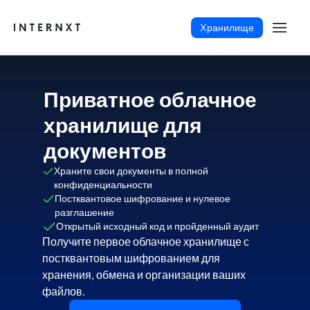
Xранилище
Приватное облачное
хранилище для
документов
Храните свои документы в полной
конфиденциальности
Постквантовое шифрование и нулевое
разглашение
Открытый исходный код и пройденный аудит
Получите первое облачное хранилище с
постквантовым шифрованием для
Русский (RU)
хранения, обмена и организации ваших
файлов.