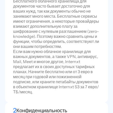
Бесплатного облачного хранилища для
документов часто бывает достаточно для
ваших нужд, так как документы обычно не
занимают много места. Бесплатные сервисы
имеют ограничения, а некоторые провайдеры
взимают дополнительную плату за
шифрование с нулевым разглашением (zero-
knowledge). Поэтому важно сравнить цены и
функции, чтобы определить, соответствуют ли
они вашим потребностям.
Если вам нужно облачное хранилище для
важных документов, а также VPN, антивирус,
Mail, Meet и многое другое, Internxt
предлагает их в своих доступных тарифных
планах. Начните бесплатно или от 3 евро в
месяц при годовой или пожизненной
подписке, или храните петабайты документов
в объектном хранилище Internxt S3 за 7 евро/
ТБ/месяц.
2
Конфиденциальность