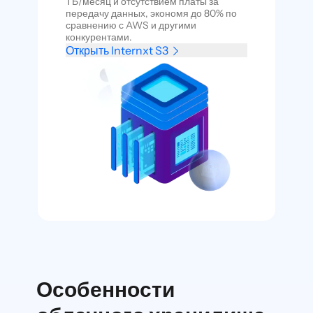
ТБ/месяц и отсутствием платы за
передачу данных, экономя до 80% по
сравнению с AWS и другими
конкурентами.
Открыть Internxt S3
Особенности