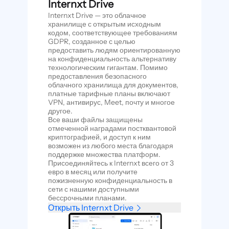
Internxt Drive
Internxt Drive — это облачное
хранилище с открытым исходным
кодом, соответствующее требованиям
GDPR, созданное с целью
предоставить людям ориентированную
на конфиденциальность альтернативу
технологическим гигантам. Помимо
предоставления безопасного
облачного хранилища для документов,
платные тарифные планы включают
VPN, антивирус, Meet, почту и многое
другое.
Все ваши файлы защищены
отмеченной наградами постквантовой
криптографией, и доступ к ним
возможен из любого места благодаря
поддержке множества платформ.
Присоединяйтесь к Internxt всего от 3
евро в месяц или получите
пожизненную конфиденциальность в
сети с нашими доступными
бессрочными планами.
Открыть Internxt Drive