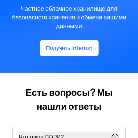
Частное облачное хранилище для
безопасного хранения и обмена вашими
данными
Получить Internxt
Есть вопросы? Мы
нашли ответы
Что такое GDPR?