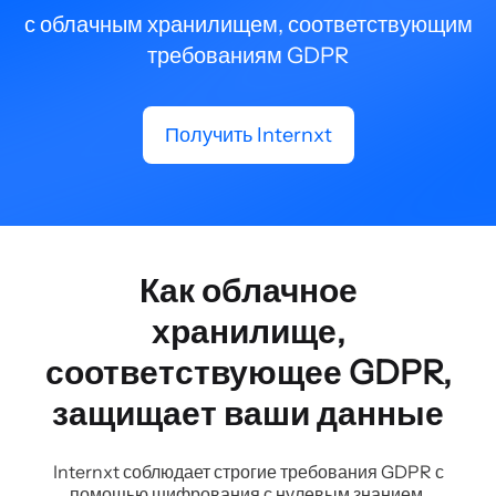
с облачным хранилищем, соответствующим
требованиям GDPR
Получить Internxt
Как облачное
хранилище,
соответствующее GDPR,
защищает ваши данные
Internxt соблюдает строгие требования GDPR с
помощью шифрования с нулевым знанием,