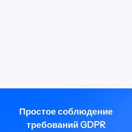
Получить Internxt S
Простое соблюдение
требований GDPR