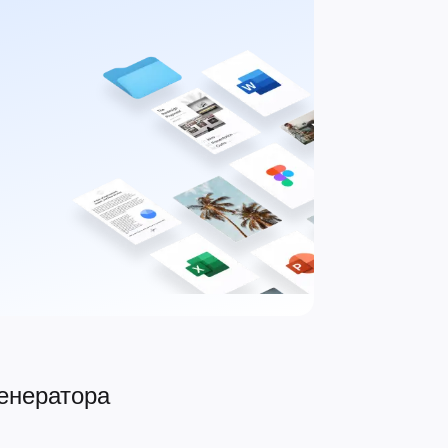
енератора