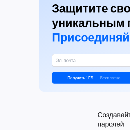
Защитите сво
уникальным 
Присоединяйте
Получить 1 ГБ
—
Бесплатно!
Создавайт
паролей