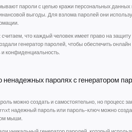
мывают пароли с целью кражи персональных данных
инансовой выгоды. Для взлома паролей они использ
рмации.
t считаем, что каждый человек имеет право на защиту 
оздали генератор паролей, чтобы обеспечить онлайн
 и конфиденциальность.
о ненадежных паролях с генератором пар
оль можно создать и самостоятельно, но процесс за
ernxt надежный пароль или пароль-ключ можно созда
ом мыши.
ли уникальный генератор паролей, который использ