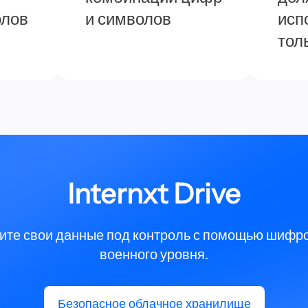
олов
и символов
исп
тол
Internxt Drive
ите свои данные под контроль с помощью шифр
военного уровня.
Безопасное облачное хранилище