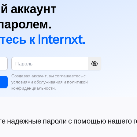
й аккаунт
паролем.
сь к Internxt.
Создавая аккаунт, вы соглашаетесь с
условиями обслуживания и политикой
конфиденциальности
.
е надежные пароли с помощью нашего г