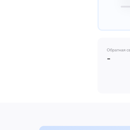
Обратная с
-