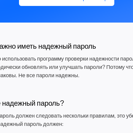
ажно иметь надежный пароль
 использовать программу проверки надежности паро
дически обновлять или улучшать пароли? Потому что
аковы. Не все пароли надежны.
е надежный пароль?
роль должен следовать нескольки правилам, это уб
Надежный пароль должен: