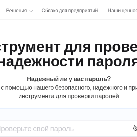
Решения
Облако для предприятий
Наши ценно
трумент для пров
надежности парол
Надежный ли у вас пароль?
 с помощью нашего безопасного, надежного и пр
инструмента для проверки паролей