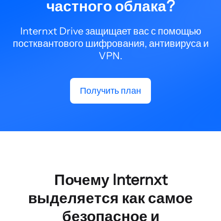
частного облака?
Internxt Drive защищает вас с помощью
постквантового шифрования, антивируса и
VPN.
Получить план
Почему Internxt
выделяется как самое
безопасное и