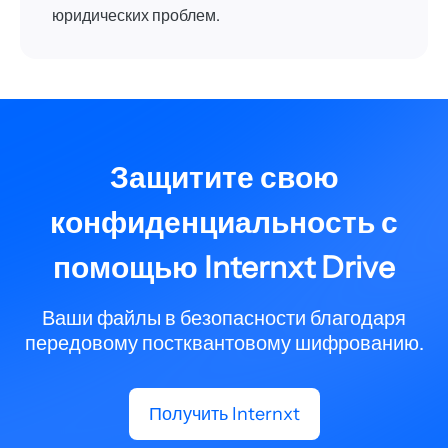
юридических проблем.
Защитите свою
конфиденциальность с
помощью Internxt Drive
Ваши файлы в безопасности благодаря
передовому постквантовому шифрованию.
Получить Internxt