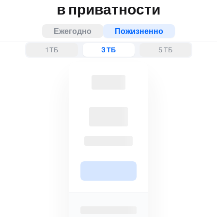
в приватности
Ежегодно
Пожизненно
1 ТБ
3 ТБ
5 ТБ