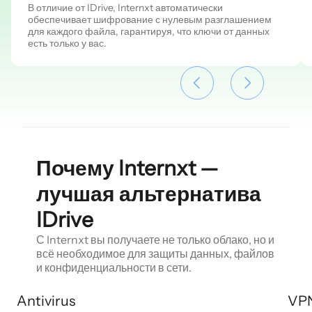
В отличие от IDrive, Internxt автоматически
обеспечивает шифрование с нулевым разглашением
для каждого файла, гарантируя, что ключи от данных
есть только у вас.
Почему Internxt —
лучшая альтернатива
IDrive
С Internxt вы получаете не только облако, но и
всё необходимое для защиты данных, файлов
и конфиденциальности в сети.
Antivirus
VP