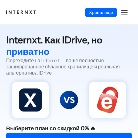
Xранилище
Internxt. Как IDrive, но
приватно
Переходите на Internxt — ваше полностью
зашифрованное облачное хранилище и реальная
альтернатива IDrive
Русский (RU)
Выберите план со скидкой 0% 🔥