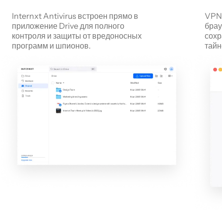
Internxt Antivirus встроен прямо в
VPN 
приложение Drive для полного
брау
контроля и защиты от вредоносных
сохр
программ и шпионов.
тайн