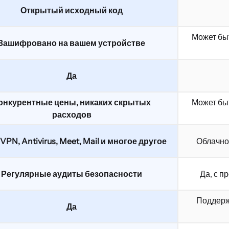
Открытый исходный код
Может быт
Зашифровано на вашем устройстве
Да
онкурентные цены, никаких скрытых
Может быт
расходов
 VPN, Antivirus, Meet, Mail и многое другое
Облачно
Регулярные аудиты безопасности
Да, с 
Поддерж
Да