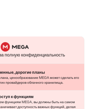
за полную конфиденциальность
ченные, дорогие планы
плана, ценообразование MEGA может сделать его
гих провайдеров облачного хранилища.
оступ к функциям
всем функциям MEGA, вы должны быть на самом
аничивает доступность важных функций, делая