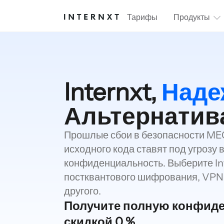
Тарифы
Продукты
Internxt,
Наде
Альтернатив
Прошлые сбои в безопасности ME
исходного кода ставят под угрозу 
конфиденциальность. Выберите In
постквантового шифрования, VPN, 
другого.
Получите полную конфиде
скидкой 0 %