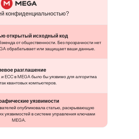
шей конфиденциальностью?
ью открытый исходный код
экенда от общественности. Без прозрачности нет
MEGA обрабатывает или защищает ваши данные.
левое разглашение
 и ECC в MEGA было бы уязвимо для алгоритма
так квантовых компьютеров.
рафические уязвимости
ователей опубликовала статью, раскрывающую
их уязвимостей в системе управления ключами
MEGA.