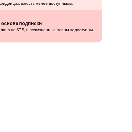
нфиденциальность менее доступными.
 основе подписки
плана на 3ТБ, и пожизненные планы недоступны.