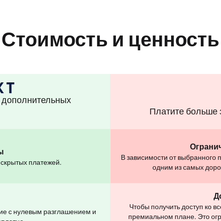
Стоимость и ценность
з дополнительных
Платите больше 
Ограни
ы
В зависимости от выбранного 
 скрытых платежей.
одним из самых доро
Д
Чтобы получить доступ ко 
ие с нулевым разглашением и
премиальном плане. Это огр