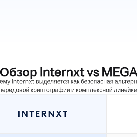
Обзор Internxt vs MEG
чему Internxt выделяется как безопасная альте
передовой криптографии и комплексной линейке