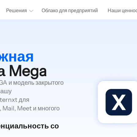
Решения
Облако для предприятий
Наши ценно
жная
а Mega
GA и модель закрытого
вашу
ternxt для
Mail, Meet и многого
нциальность со