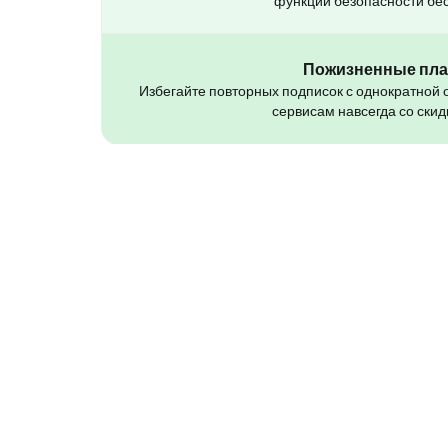
функции безопасности бе
Пожизненные пл
Избегайте повторных подписок с однократной 
сервисам навсегда со скид