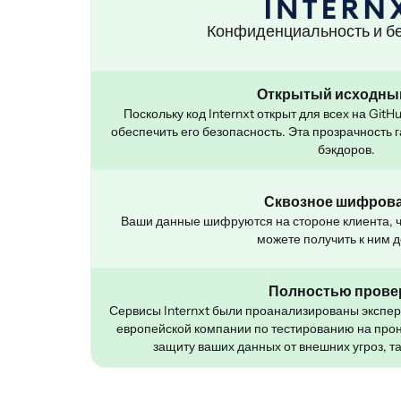
Конфиденциальность и б
Открытый исходны
Поскольку код Internxt открыт для всех на GitH
обеспечить его безопасность. Эта прозрачность 
бэкдоров.
Сквозное шифров
Ваши данные шифруются на стороне клиента, чт
можете получить к ним д
Полностью прове
Сервисы Internxt были проанализированы экспе
европейской компании по тестированию на про
защиту ваших данных от внешних угроз, так