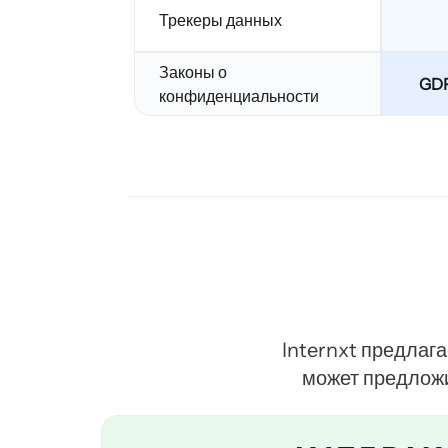
Трекеры данных
Законы о
GDP
конфиденциальности
Internxt предлаг
может предложи