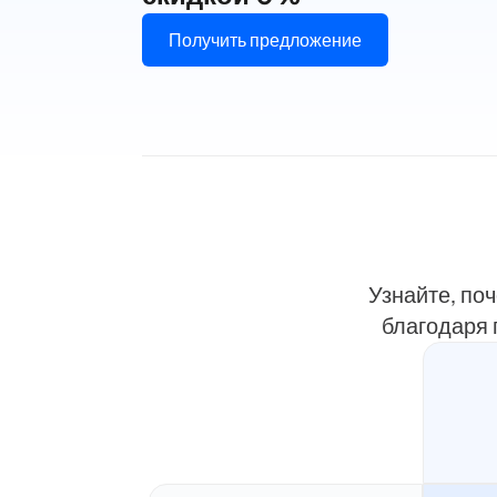
Получить предложение
Узнайте, по
благодаря 