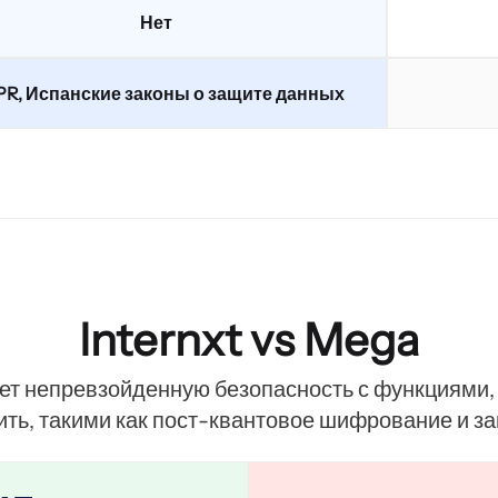
Нет
R, Испанские законы о защите данных
Internxt vs Mega
ает непревзойденную безопасность с функциями
ть, такими как пост-квантовое шифрование и за