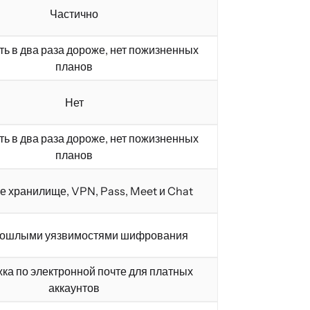
Частично
ь в два раза дороже, нет пожизненных
планов
Нет
ь в два раза дороже, нет пожизненных
планов
е хранилище, VPN, Pass, Meet и Chat
прошлыми уязвимостями шифрования
ка по электронной почте для платных
аккаунтов