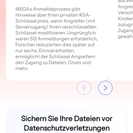
Mit Ih
Angre
MEGAs Anmeldeprozess gibt
Versch
Hinweise über Ihren privaten RSA-
Knoten
Schlüssel preis, wenn Angreifer (mit
zuzugr
Serverzugang) Ihren verschlüsselten
Zugang
Schlüssel modifizieren. Ursprünglich
gewähr
waren 512 Anmeldungen erforderlich,
Forscher reduzierten dies später auf
nur sechs. Einmal erhalten,
ermöglicht der Schlüssel Angreifern
den Zugang zu Dateien, Chats und
mehr.
Sichern Sie Ihre Dateien vor
Datenschutzverletzungen