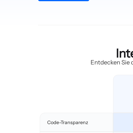
Int
Entdecken Sie d
Code-Transparenz