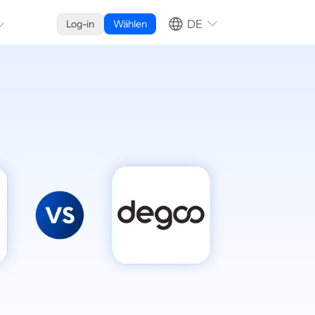
DE
Log-in
Wählen