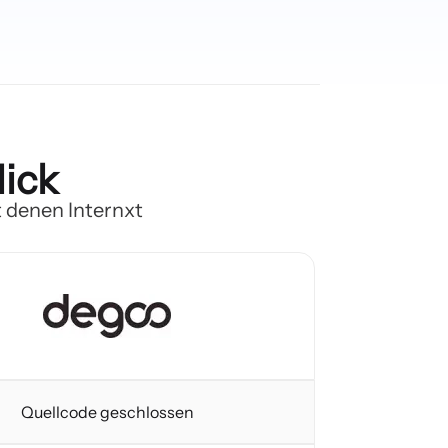
lick
t denen Internxt
Quellcode geschlossen