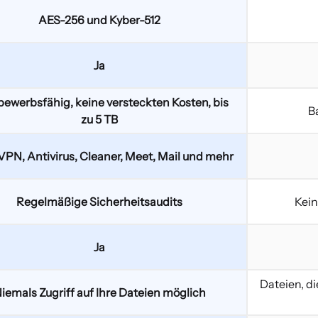
AES-256 und Kyber-512
Ja
ewerbsfähig, keine versteckten Kosten, bis
B
zu 5 TB
 VPN, Antivirus, Cleaner, Meet, Mail und mehr
Regelmäßige Sicherheitsaudits
Kein
Ja
Dateien, di
iemals Zugriff auf Ihre Dateien möglich