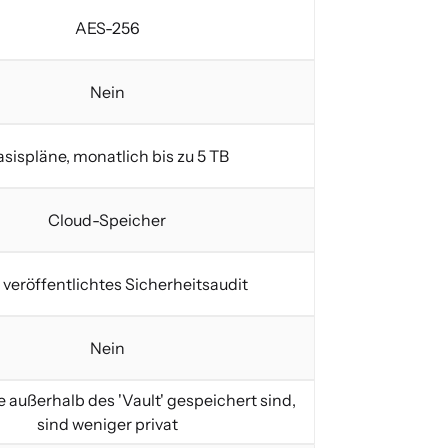
AES-256
Nein
asispläne, monatlich bis zu 5 TB
Cloud-Speicher
 veröffentlichtes Sicherheitsaudit
Nein
e außerhalb des 'Vault' gespeichert sind,
sind weniger privat