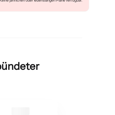
ine jährlichen oder lebenslangen Pläne verfügbar.
bündeter