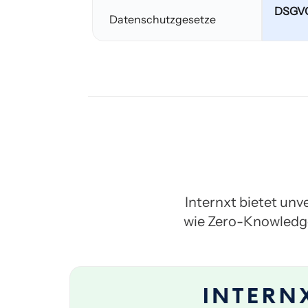
DSGVO,
Datenschutzgesetze
Internxt bietet unv
wie Zero-Knowledge