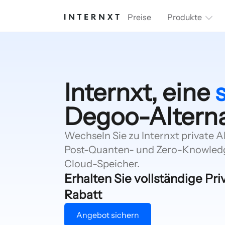
Preise
Produkte
Internxt, eine
Degoo-Alterna
Wechseln Sie zu Internxt private A
Post-Quanten- und Zero-Knowledg
Cloud-Speicher.
Erhalten Sie vollständige Pr
Rabatt
Angebot sichern