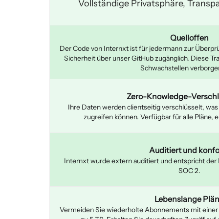
Vollständige Privatsphäre, Trans
Quelloffen
Der Code von Internxt ist für jedermann zur Überp
Sicherheit über unser GitHub zugänglich. Diese Tra
Schwachstellen verborgen
Zero-Knowledge-Verschl
Ihre Daten werden clientseitig verschlüsselt, was 
zugreifen können. Verfügbar für alle Pläne, e
Auditiert und konf
Internxt wurde extern auditiert und entspricht d
SOC 2.
Lebenslange Plä
Vermeiden Sie wiederholte Abonnements mit einer e