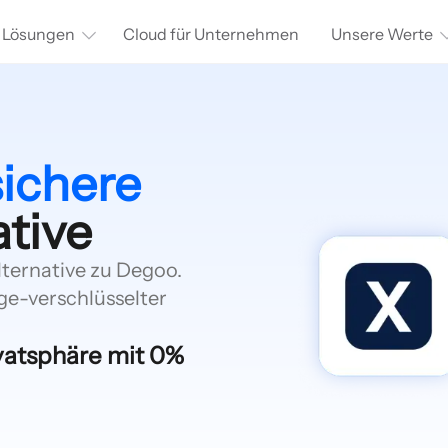
Lösungen
Cloud für Unternehmen
Unsere Werte
sichere
tive
lternative zu Degoo.
e-verschlüsselter
ivatsphäre mit 0%