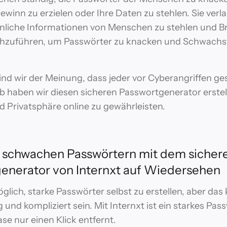
Gewinn zu erzielen oder Ihre Daten zu stehlen. Sie verl
önliche Informationen von Menschen zu stehlen und B
chzuführen, um Passwörter zu knacken und Schwachst
.
sind wir der Meinung, dass jeder vor Cyberangriffen ge
lb haben wir diesen sicheren Passwortgenerator erstel
d Privatsphäre online zu gewährleisten.
 schwachen Passwörtern mit dem sicher
enerator von Internxt auf Wiedersehen
öglich, starke Passwörter selbst zu erstellen, aber das
 und kompliziert sein. Mit Internxt ist ein starkes Pas
se nur einen Klick entfernt.