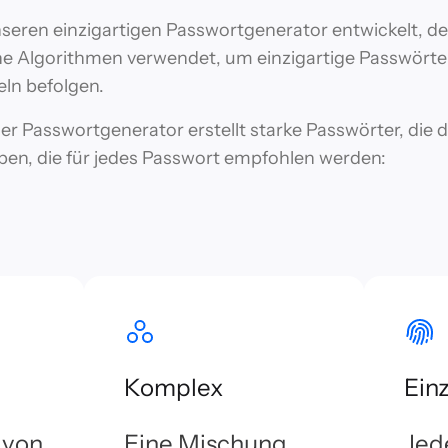
seren einzigartigen Passwortgenerator entwickelt, de
che Algorithmen verwendet, um einzigartige Passwörter
eln befolgen.
ger Passwortgenerator erstellt starke Passwörter, die d
en, die für jedes Passwort empfohlen werden:
Komplex
Einz
 von
Eine Mischung
Jed