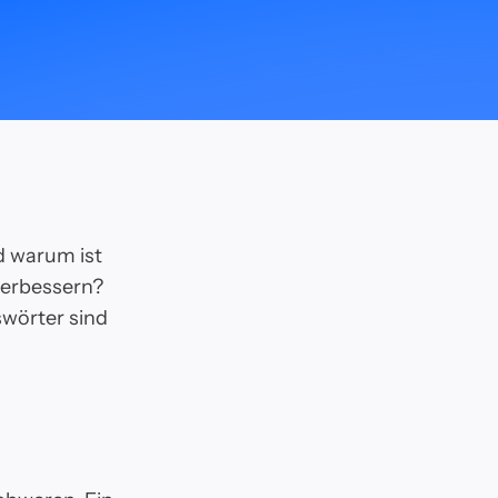
 warum ist
verbessern?
swörter sind