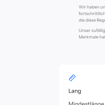
Wir haben un
fortschrittli
die diese Reg
Unser zufälli
Merkmale hab
Lang
Mindestlänge