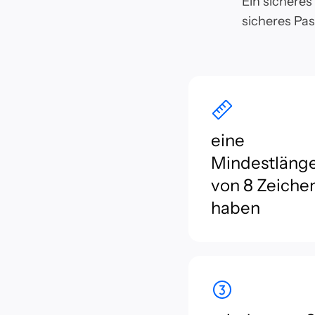
Ein sicheres
sicheres Pas
eine
Mindestläng
von 8 Zeiche
haben