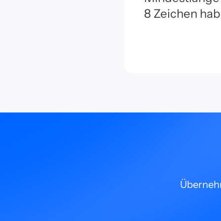
8 Zeichen ha
Übernehm