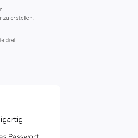
r
 zu erstellen,
ie drei
igartig
es Passwort