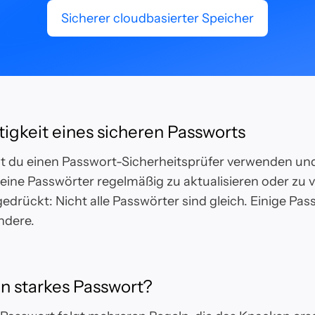
Sicherer cloudbasierter Speicher
igkeit eines sicheren Passworts
du einen Passwort-Sicherheitsprüfer verwenden und
deine Passwörter regelmäßig zu aktualisieren oder zu 
edrückt: Nicht alle Passwörter sind gleich. Einige Pas
andere.
in starkes Passwort?