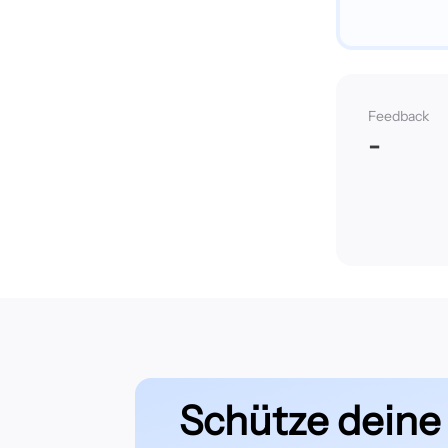
Feedback
-
Schütze deine