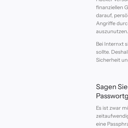
finanziellen 
darauf, pers
Angriffe dur
auszunutzen
Bei Internxt 
sollte. Desha
Sicherheit un
Sagen Sie
Passwortg
Es ist zwar m
zeitaufwendig
eine Passphra