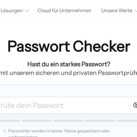
Lösungen
Cloud für Unternehmen
Unsere Werte
Passwort Checker
Hast du ein starkes Passwort?
 mit unserem sicheren und privaten Passwortprüfe
Passwörter werden in keiner Weise gespeichert oder