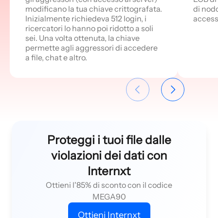
modificano la tua chiave crittografata.
di nod
Inizialmente richiedeva 512 login, i
access
ricercatori lo hanno poi ridotto a soli
sei. Una volta ottenuta, la chiave
permette agli aggressori di accedere
a file, chat e altro.
Proteggi i tuoi file dalle
violazioni dei dati con
Internxt
Ottieni l'85% di sconto con il codice
MEGA90
Ottieni Internxt