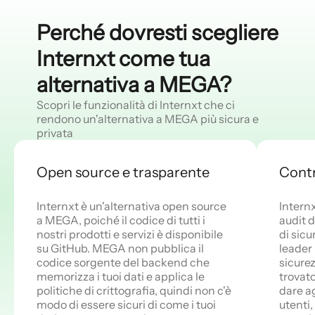
Perché dovresti scegliere
Internxt come tua
alternativa a MEGA?
Scopri le funzionalità di Internxt che ci
rendono un'alternativa a MEGA più sicura e
privata
Open source e trasparente
Contr
Internxt è un'alternativa open source
Intern
a MEGA, poiché il codice di tutti i
audit d
nostri prodotti e servizi è disponibile
di sicu
su GitHub. MEGA non pubblica il
leader 
codice sorgente del backend che
sicure
memorizza i tuoi dati e applica le
trovat
politiche di crittografia, quindi non c'è
dare ag
modo di essere sicuri di come i tuoi
utenti