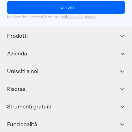
Iscriviti
Iscrivendoti, accetti la nostra
politica sulla privacy.
Prodotti
Azienda
Unisciti a noi
Risorse
Strumenti gratuiti
Funzionalità