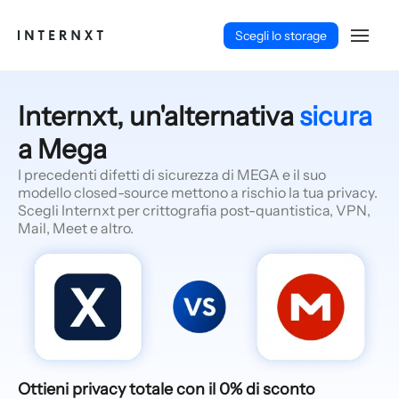
Scegli lo storage
Internxt, un'alternativa
sicura
a Mega
I precedenti difetti di sicurezza di MEGA e il suo
modello closed-source mettono a rischio la tua privacy.
Scegli Internxt per crittografia post-quantistica, VPN,
Mail, Meet e altro.
Italiano (IT)
Ottieni privacy totale con il 0% di sconto