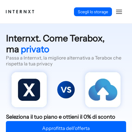
Scegli lo storage
Internxt. Come Terabox,
ma
privato
Passa a Internxt, la migliore alternativa a Terabox che
rispetta la tua privacy
Italiano (IT)
Seleziona il tuo piano e ottieni il 0% di sconto
Approfitta dell'offerta