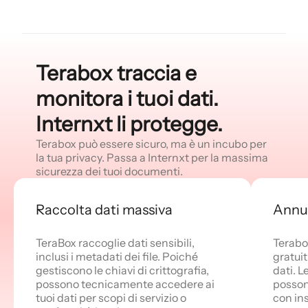
Terabox traccia e
monitora i tuoi dati.
Internxt li protegge.
Terabox può essere sicuro, ma è un incubo per
la tua privacy. Passa a Internxt per la massima
sicurezza dei tuoi documenti.
Raccolta dati massiva
Annun
TeraBox raccoglie dati sensibili,
Terabo
inclusi i metadati dei file. Poiché
gratuit
gestiscono le chiavi di crittografia,
dati. L
possono tecnicamente accedere ai
posson
tuoi dati per scopi di servizio o
con ins