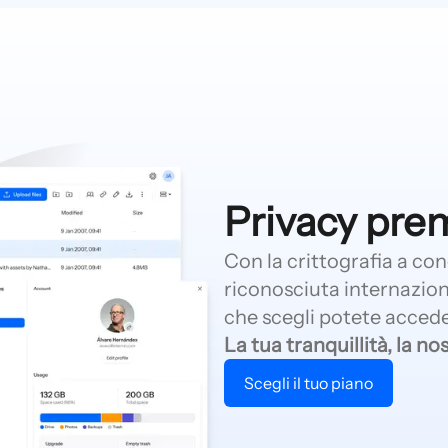
Privacy pre
Con la crittografia a co
riconosciuta internazion
che scegli potete accede
La tua tranquillità, la no
Scegli il tuo piano