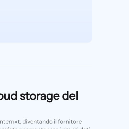
loud storage del
nternxt, diventando il fornitore