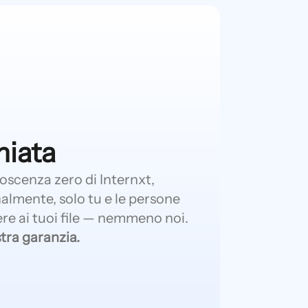
miata
noscenza zero di Internxt,
almente, solo tu e le persone
re ai tuoi file — nemmeno noi.
stra garanzia.