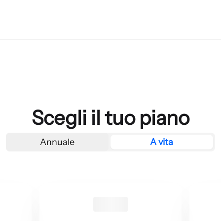
Scegli il tuo piano
Annuale
A vita