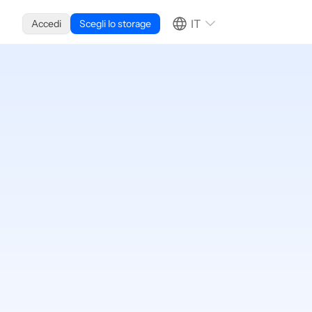
IT
Accedi
Scegli lo storage