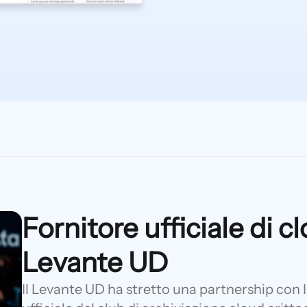
Fornitore ufficiale di c
Levante UD
Il Levante UD ha stretto una partnership con I