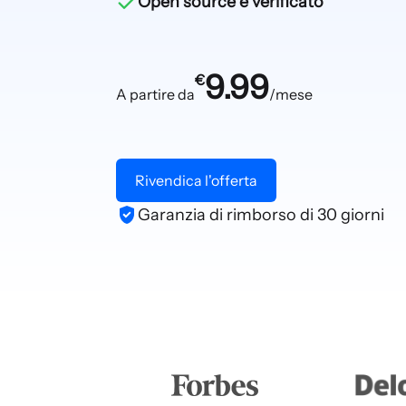
Open source e verificato
9.99
€
A partire da
/mese
Rivendica l'offerta
Garanzia di rimborso di 30 giorni