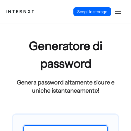
Scegli lo storage
Generatore di
password
Genera password altamente sicure e
uniche istantaneamente!
Italiano (IT)