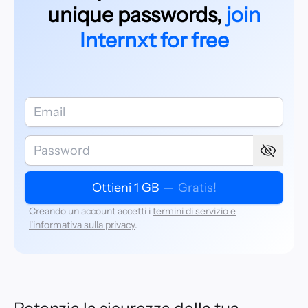
unique passwords,
join
Internxt for free
Ottieni 1 GB
—
Gratis!
Creando un account accetti i
termini di servizio e
l'informativa sulla privacy
.