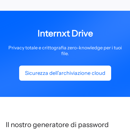
Internxt Drive
Privacy totale e crittografia zero-knowledge per i tuoi
file.
Sicurezza dell'archiviazione cloud
Il nostro generatore di password