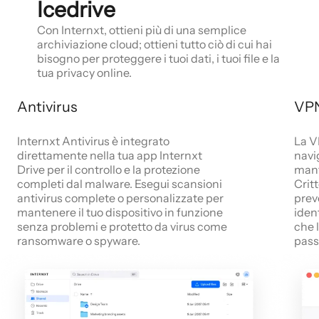
Icedrive
Con Internxt, ottieni più di una semplice
archiviazione cloud; ottieni tutto ciò di cui hai
bisogno per proteggere i tuoi dati, i tuoi file e la
tua privacy online.
Antivirus
VP
Internxt Antivirus è integrato
La V
direttamente nella tua app Internxt
navi
Drive per il controllo e la protezione
mant
completi dal malware. Esegui scansioni
Crit
antivirus complete o personalizzate per
prev
mantenere il tuo dispositivo in funzione
iden
senza problemi e protetto da virus come
che 
ransomware o spyware.
pass