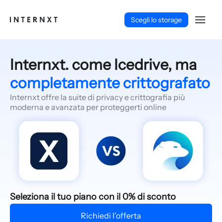
Scegli lo storage
Internxt. come Icedrive, ma
completamente crittografato
Internxt offre la suite di privacy e crittografia più
moderna e avanzata per proteggerti online
Italiano (IT)
Seleziona il tuo piano con il 0% di sconto
Richiedi l'offerta