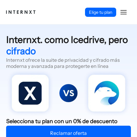
Elige tu plan
Internxt. como Icedrive, pero
cifrado
Internxt ofrece la suite de privacidad y cifrado más
moderna y avanzada para protegerte en línea
Español (ES)
Selecciona tu plan con un 0% de descuento
Reclamar oferta