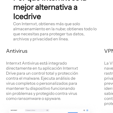
mejor alternativa a
Icedrive
Con Internxt, obtienes más que solo
almacenamiento en la nube; obtienes todo lo
que necesitas para proteger tus datos,
archivos y privacidad en línea.
Antivirus
VP
Internxt Antivirus está integrado
La V
directamente en tu aplicación Internxt
nave
Drive para un control total y protección
rast
contra el malware. Ejecuta análisis de
priv
virus completos o personalizados para
prev
mantener tu dispositivo funcionando
iden
sin problemas y protegido contra virus
sabi
como ransomware o spyware.
cont
prot