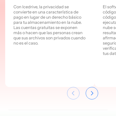
Con Icedrive, la privacidad se
El soft
convierte en una característica de
código 
pago en lugar de un derecho básico
código 
para tu almacenamiento en la nube.
ejecut
Las cuentas gratuitas se exponen
nube s
más o hacen que las personas crean
resulta
que sus archivos son privados cuando
afirma
no es el caso.
seguri
verifi
tus dat