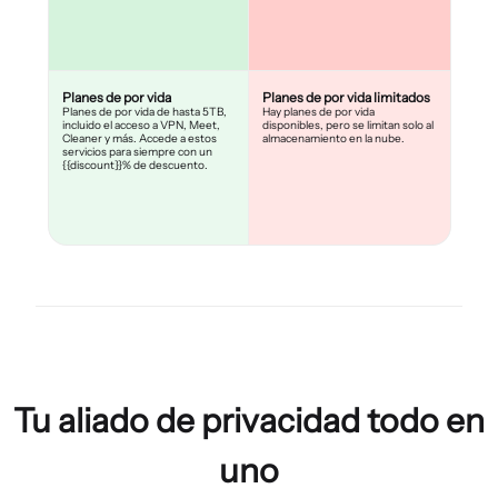
Planes de por vida
Planes de por vida limitados
Planes de por vida de hasta 5TB,
Hay planes de por vida
incluido el acceso a VPN, Meet,
disponibles, pero se limitan solo al
Cleaner y más. Accede a estos
almacenamiento en la nube.
servicios para siempre con un
{{discount}}% de descuento.
Tu aliado de privacidad todo en
uno