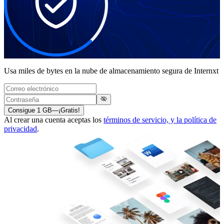
Usa miles de bytes en la nube de almacenamiento segura
de Internxt
Consigue 1 GB
—
¡Gratis!
Al crear una cuenta aceptas los
términos de servicio, y la política de
privacidad
.