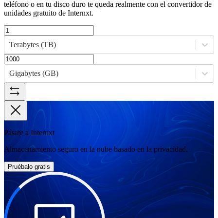
teléfono o en tu disco duro te queda realmente con el convertidor de
unidades gratuito de Internxt.
Terabytes (TB)
Gigabytes (GB)
Pásate a Internxt
Almacenamiento seguro en la nube basado en la privacidad.
Pruébalo gratis