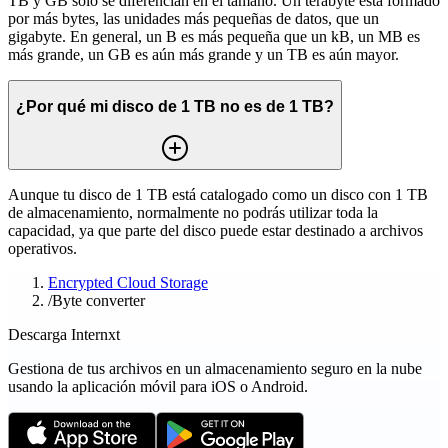
TB y GB solo se diferencian en el tamaño. Un terabyte está formado
por más bytes, las unidades más pequeñas de datos, que un
gigabyte. En general, un B es más pequeña que un kB, un MB es
más grande, un GB es aún más grande y un TB es aún mayor.
¿Por qué mi disco de 1 TB no es de 1 TB?
Aunque tu disco de 1 TB está catalogado como un disco con 1 TB
de almacenamiento, normalmente no podrás utilizar toda la
capacidad, ya que parte del disco puede estar destinado a archivos
operativos.
Encrypted Cloud Storage
/
Byte converter
Descarga Internxt
Gestiona de tus archivos en un almacenamiento seguro en la nube
usando la aplicación móvil para iOS o Android.