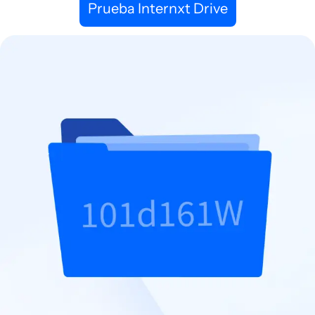
Prueba Internxt Drive