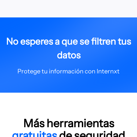
No esperes a que se filtren tus
datos
Protege tu información con Internxt
Más herramientas
gratuitas
de seguridad