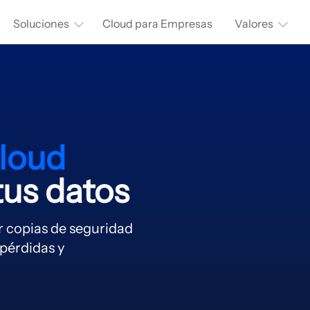
Soluciones
Cloud para Empresas
Valores
cloud
tus datos
ar copias de seguridad
 pérdidas y