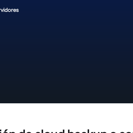
rvidores