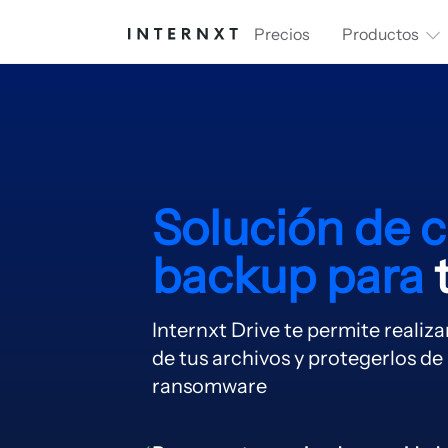
Precios
Productos
Solución de 
backup para
Internxt Drive te permite realiz
de tus archivos y protegerlos de
ransomware