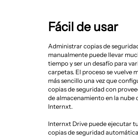
Fácil de usar
Administrar copias de segurida
manualmente puede llevar mu
tiempo y ser un desafío para var
carpetas. El proceso se vuelve
más sencillo una vez que config
copias de seguridad con prove
de almacenamiento en la nube
Internxt.
Internxt Drive puede ejecutar t
copias de seguridad automáti