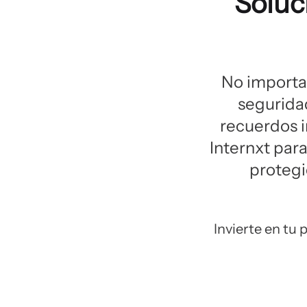
Soluc
No importa 
seguridad
recuerdos 
Internxt par
protegi
Invierte en tu 