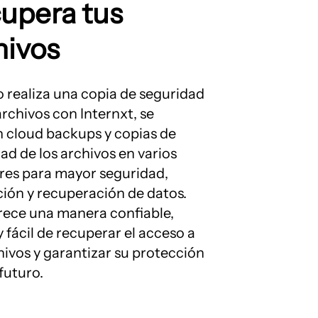
upera tus
hivos
realiza una copia de seguridad
archivos con Internxt, se
n cloud backups y copias de
ad de los archivos en varios
res para mayor seguridad,
ión y recuperación de datos.
rece una manera confiable,
y fácil de recuperar el acceso a
hivos y garantizar su protección
 futuro.