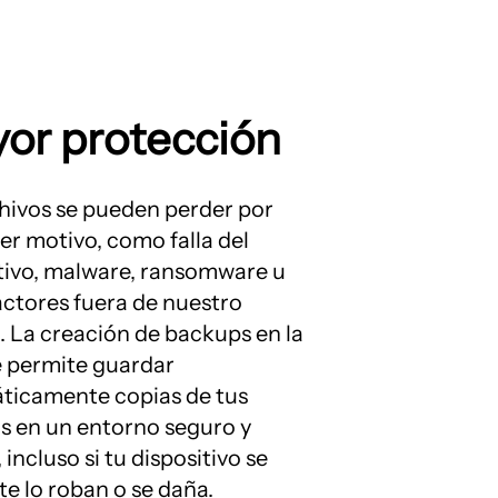
or protección
hivos se pueden perder por
er motivo, como falla del
tivo, malware, ransomware u
actores fuera de nuestro
. La creación de backups en la
e permite guardar
ticamente copias de tus
s en un entorno seguro y
 incluso si tu dispositivo se
 te lo roban o se daña.