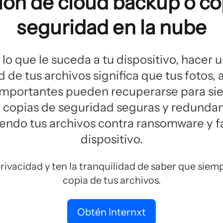
ión de cloud backup o co
seguridad en la nube
lo que le suceda a tu dispositivo, hacer 
 de tus archivos significa que tus fotos, 
importantes pueden recuperarse para sie
a copias de seguridad seguras y redundan
endo tus archivos contra ransomware y fa
dispositivo.
privacidad y ten la tranquilidad de saber que sie
copia de tus archivos.
Obtén Internxt