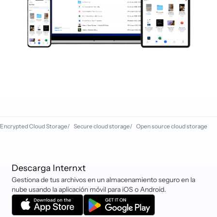
Encrypted Cloud Storage
/
Secure cloud storage
/
Open source cloud storage
Descarga Internxt
Gestiona de tus archivos en un almacenamiento seguro en la
nube usando la aplicación móvil para iOS o Android.