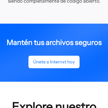
siendo completamente de código abierto.
Mantén tus archivos seguros
Únete a Internxt hoy
Explore nuestro