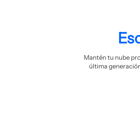
Esc
Mantén tu nube prot
última generación