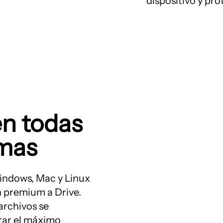
dispositivo y pro
en todas
rmas
indows, Mac y Linux
n premium a Drive.
archivos se
rar el máximo