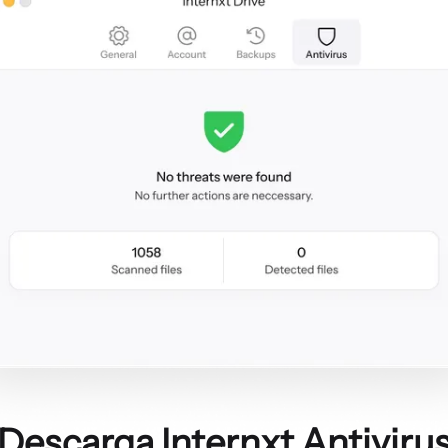
Descarga Internxt Antiviru