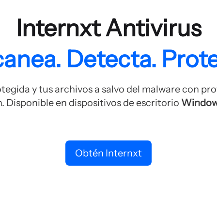
Internxt Antivirus
anea. Detecta. Prot
egida y tus archivos a salvo del malware con pro
. Disponible en dispositivos de escritorio
Windo
Obtén Internxt