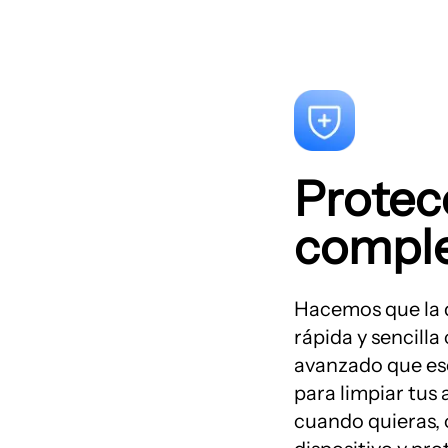
Protec
compl
Hacemos que la d
rápida y sencilla
avanzado que es
para limpiar tus
cuando quieras, 