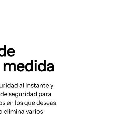
 de
a medida
ridad al instante y
 de seguridad para
vos en los que deseas
 o elimina varios