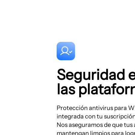
Seguridad 
las platafo
Protección antivirus para W
integrada con tu suscripció
Nos aseguramos de que tus 
mantengan limpios para log