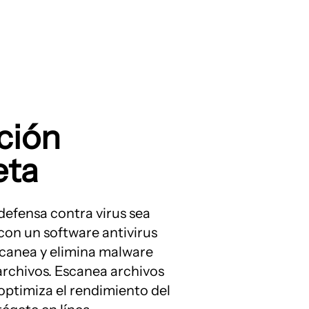
ción
eta
efensa contra virus sea
 con un software antivirus
canea y elimina malware
 archivos. Escanea archivos
optimiza el rendimiento del