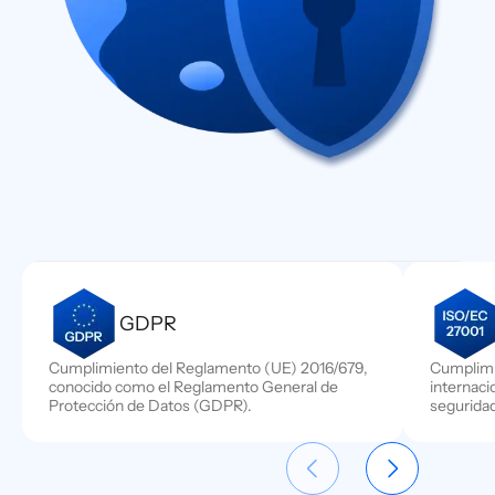
GDPR
Cumplimiento del Reglamento (UE) 2016/679,
Cumplimi
conocido como el Reglamento General de
internaci
Protección de Datos (GDPR).
seguridad