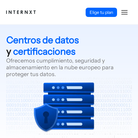
Elige tu plan
Centros de datos
y
certificaciones
Ofrecemos cumplimiento, seguridad y
almacenamiento en la nube europeo para
proteger tus datos.
Español (ES)