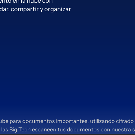
nto en la nube con
dar, compartir y organizar
ube para documentos importantes, utilizando cifrado 
A y las Big Tech escaneen tus documentos con nuestra 