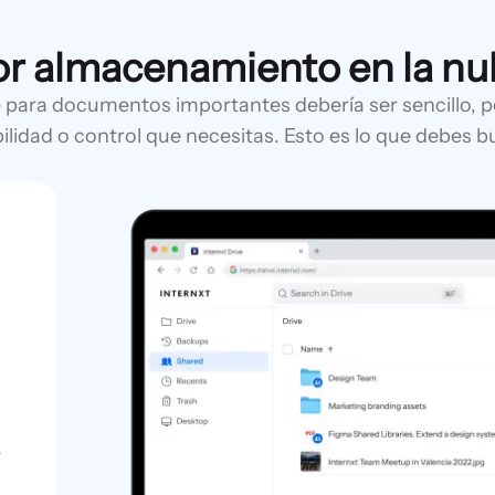
or almacenamiento en la n
para documentos importantes debería ser sencillo, p
ilidad o control que necesitas. Esto es lo que debes bus
e