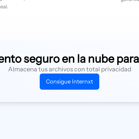
eal.
nto seguro en la nube par
Almacena tus archivos con total privacidad
Consigue Internxt