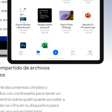
ompartido de archivos
dos
e documentos cifrados y
dos con contraseña para tener un
ontrol sobre quién puede acceder a
odo se cifra en tu dispositivo para
ar una privacidad total.