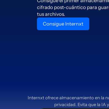
Consigue el primer almacenamie
cifrado post-cuántico para guar
tus archivos.
Consigue Internxt
Internxt ofrece almacenamiento en la n
privacidad. Evita que la I