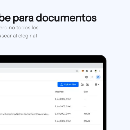
ube para documentos
ero no todos los
car al elegir al