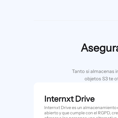
Asegura
Tanto si almacenas i
objetos S3 te o
Internxt Drive
Internxt Drive es un almacenamiento 
abierto y que cumple con el RGPD, cre
ofrecer a las personas una alternativa