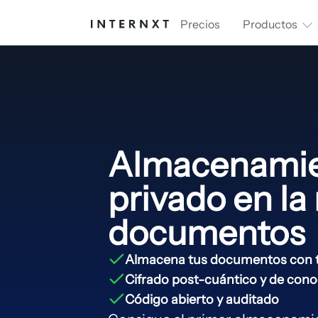
Precios
Productos
Almacenami
privado en la
documentos
Almacena tus documentos con to
Cifrado post-cuántico y de con
Código abierto y auditado