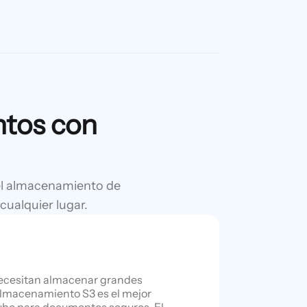
ntos con
 el almacenamiento de
cualquier lugar.
ecesitan almacenar grandes
almacenamiento S3 es el mejor
be para documentos seguros. El