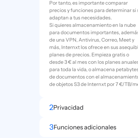
Por tanto, es importante comparar
precios y funciones para determinar si 
adaptan a tus necesidades.
Si quieres almacenamiento en la nube
para documentos importantes, ademá
de una VPN, Antivirus, Correo, Meet y
más, Internxt los ofrece en sus asequib
planes de precios. Empieza gratis o
desde 3 € al mes con los planes anuale
para toda la vida, o almacena petabyte
de documentos con el almacenamient
de objetos S3 de Internxt por 7 €/TB/m
2
Privacidad
3
Funciones adicionales