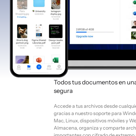
Todos tus documentos en un
segura
Accede a tus archivos desde cualqui
gracias a nuestro soporte para Wind
Mac, Linux, dispositivos móviles y 
Almacena, organiza y comparte arch
importantes con cifrado de extremo 