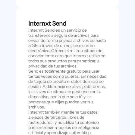
Internxt Send
Internxt Send es un servicio de
transferencia segura de archivos para
enviar de forma privada archivos de hasta
5 GB a través de un enlace o correo
electrónico. Ofrece el mismo cifrado de
conocimiento cero que Internxt utiliza en
todos sus productos para garantizar la
privacidad de tus archivos.
Send es totalmente gratuito para usar
tantas veces como quieras, sin necesidad
de tarjeta de crédito ni datos de inicio de
sesión. A diferencia de otras plataformas,
las claves de cifrado se gestionan en tu
dispositivo, por lo que solo tú y las
personas que elijas pueden ver tus
archivos.
Internxt también mantiene tus datos
alejados de terceros, libres de
rastreadores, y no utiliza tu contenido
para entrenar modelos de inteligencia
artificial y aprendizaje automático.