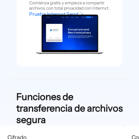
Comienza gratis y empieza a compartir
archivos con total privacidad con Internxt.
Prueba Internxt Send
Funciones de
transferencia de archivos
segura
Cifrado
Co