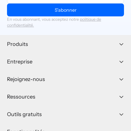
S'abonner
En vous abonnant, vous acceptez notre
politique de
confidentialité.
Produits
Entreprise
Rejoignez-nous
Ressources
Outils gratuits