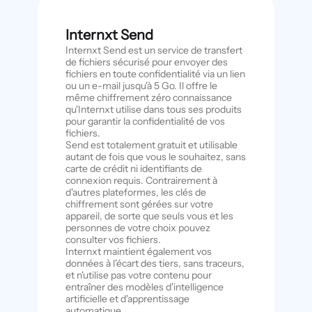
Internxt Send
Internxt Send est un service de transfert
de fichiers sécurisé pour envoyer des
fichiers en toute confidentialité via un lien
ou un e-mail jusqu'à 5 Go. Il offre le
même chiffrement zéro connaissance
qu'Internxt utilise dans tous ses produits
pour garantir la confidentialité de vos
fichiers.
Send est totalement gratuit et utilisable
autant de fois que vous le souhaitez, sans
carte de crédit ni identifiants de
connexion requis. Contrairement à
d'autres plateformes, les clés de
chiffrement sont gérées sur votre
appareil, de sorte que seuls vous et les
personnes de votre choix pouvez
consulter vos fichiers.
Internxt maintient également vos
données à l'écart des tiers, sans traceurs,
et n'utilise pas votre contenu pour
entraîner des modèles d'intelligence
artificielle et d'apprentissage
automatique.