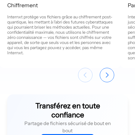
Chiffrement
Pa
Internxt protège vos fichiers grâce au chiffrement post-
Int
quantique, les mettant à l'abri des futures cyberattaques
jus
qui pourraient briser les méthodes actuelles. Pour une
séc
confidentialité maximale, nous utilisons le chiffrement
per
zéro connaissance — vos fichiers sont chiffrés sur votre
suf
appareil, de sorte que seuls vous et les personnes avec
pho
qui vous les partagez pouvez y accéder, pas même
com
Internxt.
que 
son
Transférez en toute
confiance
Partage de fichiers sécurisé de bout en
bout