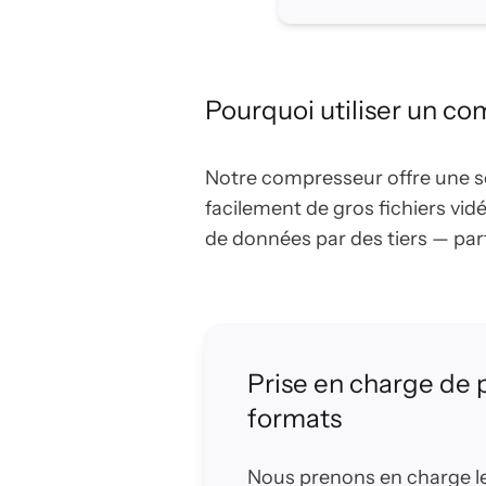
Pourquoi utiliser un co
Notre compresseur offre une so
facilement de gros fichiers vid
de données par des tiers — parfa
Prise en charge de 
formats
Nous prenons en charge l