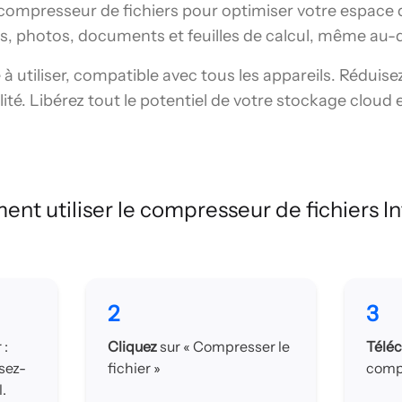
ur compresseur de fichiers pour optimiser votre espac
éos, photos, documents et feuilles de calcul, même au-
e à utiliser, compatible avec tous les appareils. Réduise
lité. Libérez tout le potentiel de votre stockage cloud 
nt utiliser le compresseur de fichiers In
2
3
 :
Cliquez
sur « Compresser le
Télé
ssez-
fichier »
comp
.