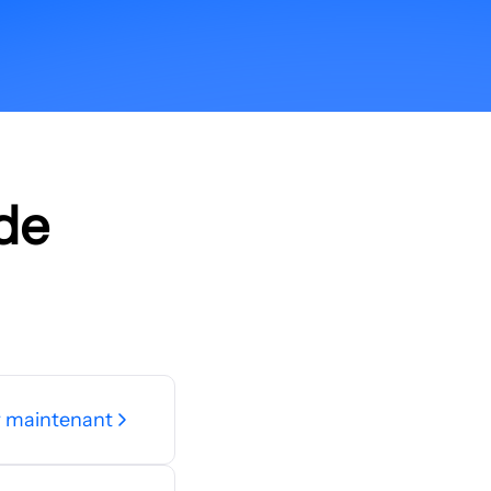
 de
 maintenant