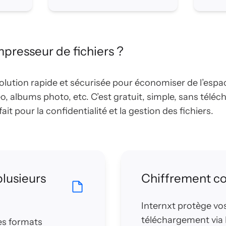
mpresseur de fichiers ?
lution rapide et sécurisée pour économiser de l’espa
éo, albums photo, etc. C’est gratuit, simple, sans télé
it pour la confidentialité et la gestion des fichiers.
plusieurs
Chiffrement c
Internxt protège vos
téléchargement via 
es formats