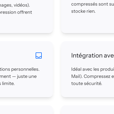
compressés sont su
ages, vidéos).
stocke rien.
ression offrent
Intégration ave
ions personnelles.
Idéal avec les produi
ement — juste une
Mail). Compressez et
limite.
toute sécurité.