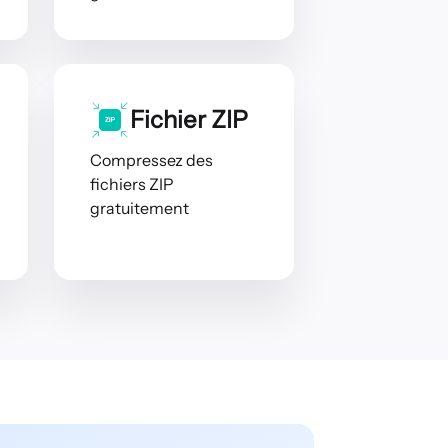
Fichier ZIP
Compressez des
fichiers ZIP
gratuitement