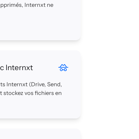
pprimés, Internxt ne
c Internxt
ts Internxt (Drive, Send,
 stockez vos fichiers en