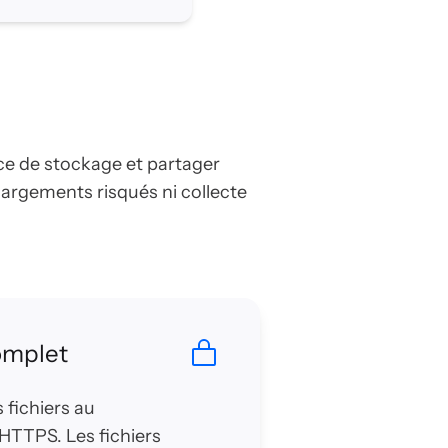
ce de stockage et partager
chargements risqués ni collecte
omplet
 fichiers au
HTTPS. Les fichiers