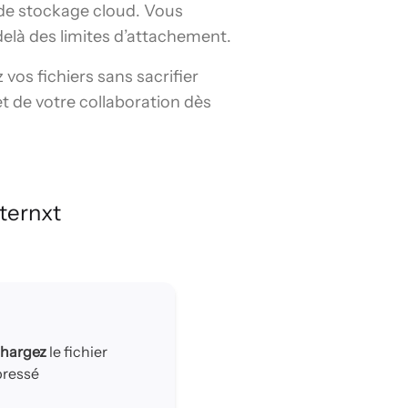
e de stockage cloud. Vous
delà des limites d’attachement.
z vos fichiers sans sacrifier
et de votre collaboration dès
ternxt
chargez
le fichier
ressé