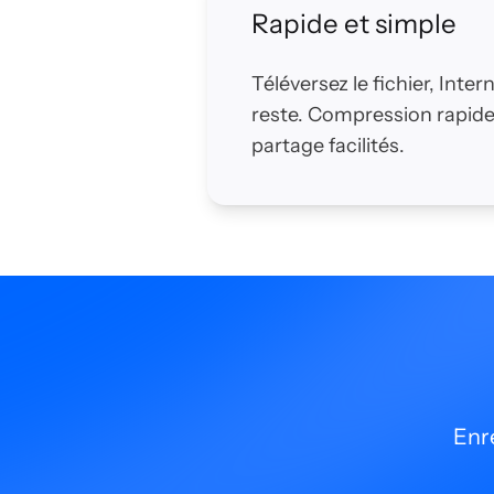
Rapide et simple
Téléversez le fichier, Inte
reste. Compression rapide
partage facilités.
Enre