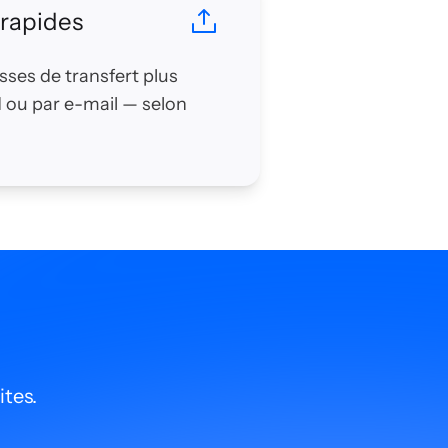
 rapides
esses de transfert plus
d ou par e-mail — selon
ites.