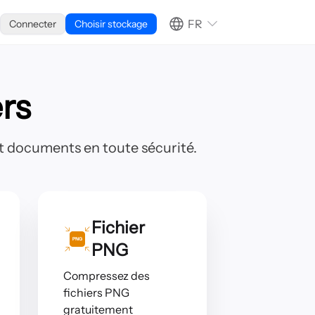
FR
Connecter
Choisir stockage
rs
 et documents en toute sécurité.
Fichier
PNG
Compressez des
fichiers PNG
gratuitement