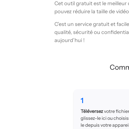
Cet outil gratuit est le meille
pouvez réduire la taille de vid
C’est un service gratuit et facil
qualité, sécurité ou confidentia
aujourd’hui !
Comme
1
Téléversez
votre fichier
glissez-le ici ou choisi
le depuis votre appareil