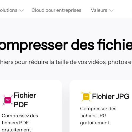
olutions
Cloud pour entreprises
Valeurs
ompresser des fichie
iers pour réduire la taille de vos vidéos, photos
Fichier
Fichier JPG
PDF
Compressez des
Compressez des
fichiers JPG
fichiers PDF
gratuitement
gratuitement