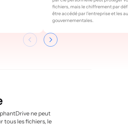
fichiers, mais le chiffrement par dé
être accédé par l'entreprise et les a
gouvernementales.
e
lephantDrive ne peut
tous les fichiers, le