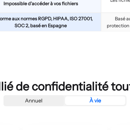
Les fichi
Impossible d'accéder à vos fichiers
orme aux normes RGPD, HIPAA, ISO 27001,
Basé au
SOC 2, basé en Espagne
protection 
llié de confidentialité to
Annuel
À vie