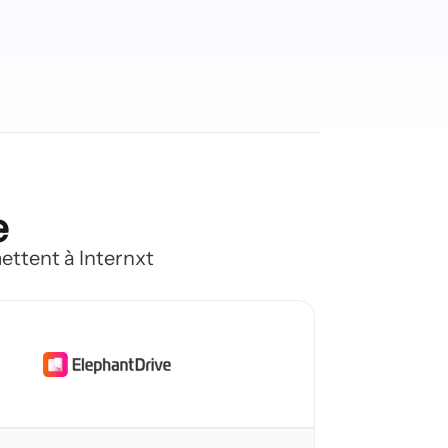
e
ettent à Internxt