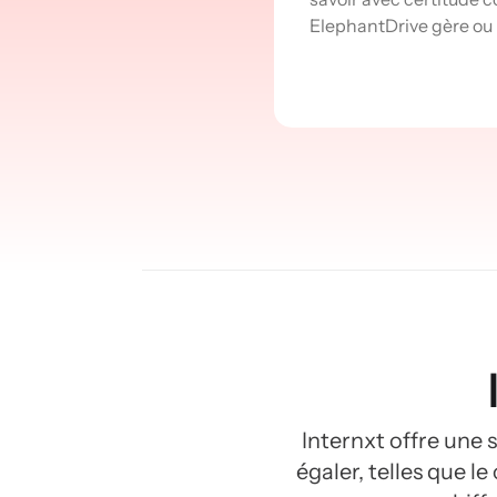
ElephantDrive gère ou
Internxt offre une 
égaler, telles que l