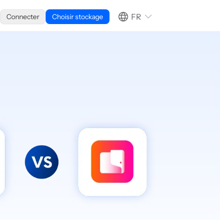
FR
Connecter
Choisir stockage