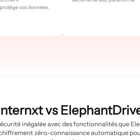
 protège vos données.
Internxt vs ElephantDriv
sécurité inégalée avec des fonctionnalités que E
e chiffrement zéro-connaissance automatique pour 