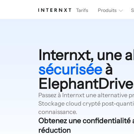
Tarifs
Produits
S
Internxt, une a
sécurisée
à
ElephantDrive
Passez à Internxt une alternative p
Stockage cloud crypté post-quanti
connaissance.
Obtenez une confidentialité
réduction