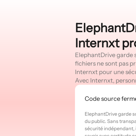
ElephantDr
Internxt pr
ElephantDrive garde so
fichiers ne sont pas p
Internxt pour une sécu
Avec Internxt, person
Code source ferm
ElephantDrive garde s
du public. Sans transp
sécurité indépendant, 
savoir avec certitude