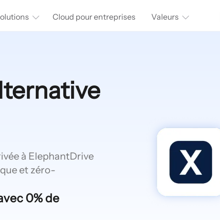
olutions
Cloud pour entreprises
Valeurs
lternative
rivée à ElephantDrive
que et zéro-
 avec 0% de