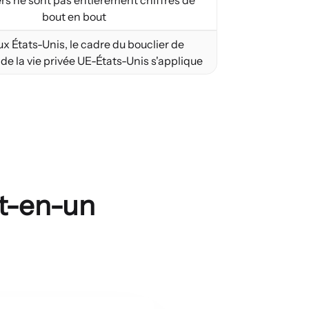
ers ne sont pas entièrement chiffrés de
bout en bout
x États-Unis, le cadre du bouclier de
de la vie privée UE-États-Unis s'applique
ut-en-un