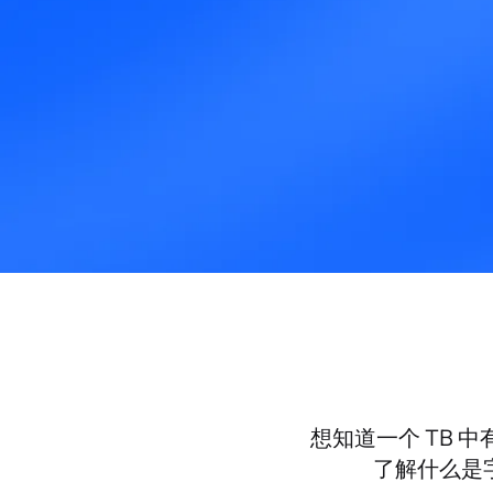
想知道一个 TB 中
了解什么是字