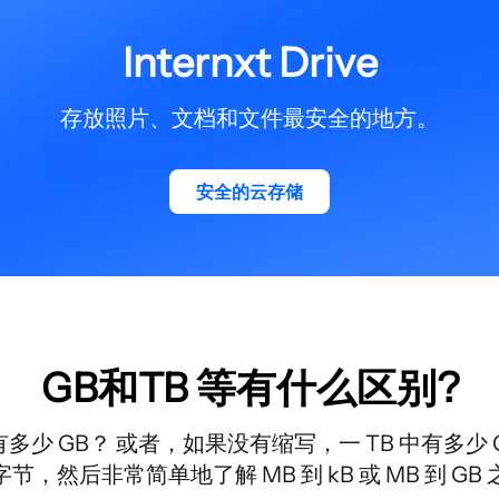
Internxt Drive
存放照片、文档和文件最安全的地方。
安全的云存储
GB和TB 等有什么区别?
有多少 GB？ 或者，如果没有缩写，一 TB 中有多少
节，然后非常简单地了解 MB 到 kB 或 MB 到 GB