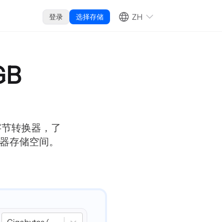
ZH
登录
选择存储
GB
的免费字节转换器，了
动器存储空间。