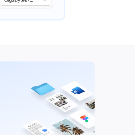
Gigabytes (GB)