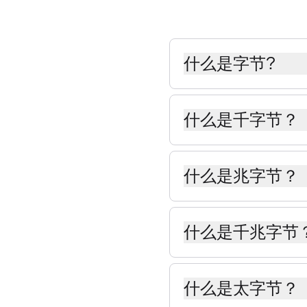
什么是字节?
字节（B）是数字信息
多字节组成——字节越
什么是千字节？
千字节 (kB) 是数字
千字节等于 1,000 
什么是兆字节？
兆字节 (MB) 是数字
位前缀兆乘以 100,
什么是千兆字节
千兆字节 (GB) 是
表示。
什么是太字节？