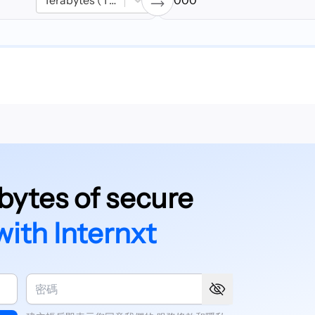
Terabytes (TB)
bytes of secure
with Internxt