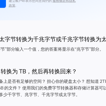
建立帳戶即表示您同意我們的
服務條款和隱私
政策
.
太字节转换为千兆字节或千兆字节转换为
字节”部分输入一个值，您的答案将显示在“兆字节”部分。
B 转换为 TB，然后再转换回来？
备上是否有足够的空间？ 担心你的硬盘太小？ 想知道 2T
1GB 的文件？ 使用我们的免费字节转换器和存储计算器可
多少千字节、兆字节、千兆字节或太字节。