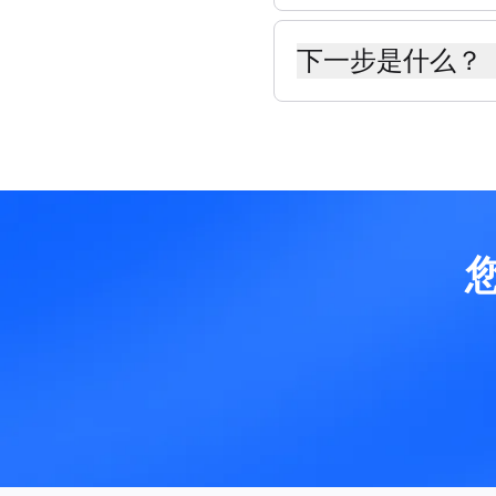
数字数据以太字节 (TB
恰好是 1 万亿字节。 1 T
下一步是什么？
太字节 (TB) 之后以
亿字节 (YB)，然后