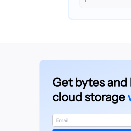
Get bytes and 
cloud storage