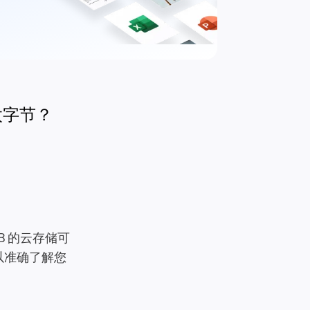
太字节？
B 的云存储可
以准确了解您