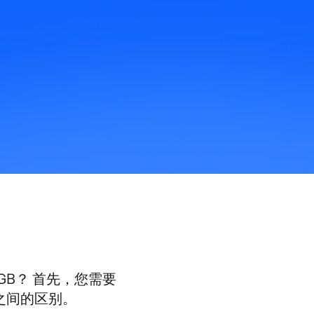
 GB？ 首先，您需要
 之间的区别。