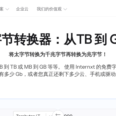
案
企业云
我们的价值观
节转换器：从TB 到 
将太字节转换为千兆字节再转换为兆字节！
B 到 TB 或 MB 到 GB 等等。 使用 Internxt 
 中有多少 Gb，或者您真正还剩下多少云、手机或驱