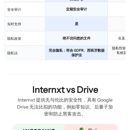
定期安全审计
安全审计
是
实时支持
绝不访问您的文件
在某些
隐私政策
隐私性较低
完全隐私：符合 GDPR、西班牙数据
私框架 (EU
隐私法
保护法
Internxt vs Drive
Internxt 提供无与伦比的安全性，具有 Google
Drive 无法比拟的功能，例如零知识、后量子加
密和防止黑客攻击。