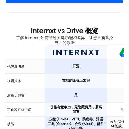
Internxt vs Drive 概览
了解 Internxt 如何通过关键功能和差异，让您重新掌控
自己的数据
开源
代码透明度
在您的设备上加密
由
加密技术
是
后量子加密
价格有竞争力，无隐藏费用，最高
更贵
定价和存储空间
5TB
云盘 (Drive)、VPN、防病毒、清理
云盘 (Drive
工具 (Cleaner)、会议 (Meet)、邮件
功能
AI 集成、邮件
(Mail) 等