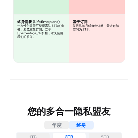
终身套餐 (Lifetime plans)
基于订阅
一次性付款即可获得高达 5TB 的套
仅提供每月或每年订阅，最大存储
餐，避免重复订阅。立享
空间为 2TB。
{{percentage}}% 折扣，永久使用
我们的服务。
您的多合一隐私盟友
年度
终身
1TB
3TB
5TB