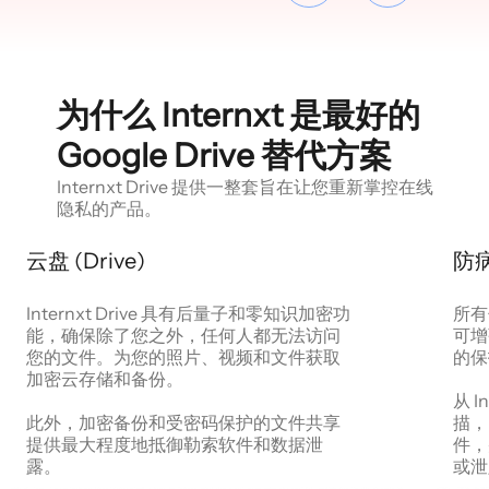
为什么 Internxt 是最好的
Google Drive 替代方案
Internxt Drive 提供一整套旨在让您重新掌控在线
隐私的产品。
云盘 (Drive)
防病毒
Internxt Drive 具有后量子和零知识加密功
所有付
能，确保除了您之外，任何人都无法访问
可增
您的文件。为您的照片、视频和文件获取
的保
加密云存储和备份。
从 
此外，加密备份和受密码保护的文件共享
描，
提供最大程度地抵御勒索软件和数据泄
件，
露。
或泄