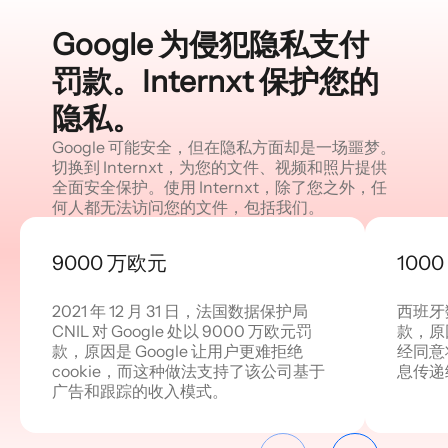
Google 为侵犯隐私支付
罚款。Internxt 保护您的
隐私。
Google 可能安全，但在隐私方面却是一场噩梦。
切换到 Internxt，为您的文件、视频和照片提供
全面安全保护。使用 Internxt，除了您之外，任
何人都无法访问您的文件，包括我们。
9000 万欧元
100
2021 年 12 月 31 日，法国数据保护局
西班牙数
CNIL 对 Google 处以 9000 万欧元罚
款，原因
款，原因是 Google 让用户更难拒绝
经同意
cookie，而这种做法支持了该公司基于
息传递
广告和跟踪的收入模式。