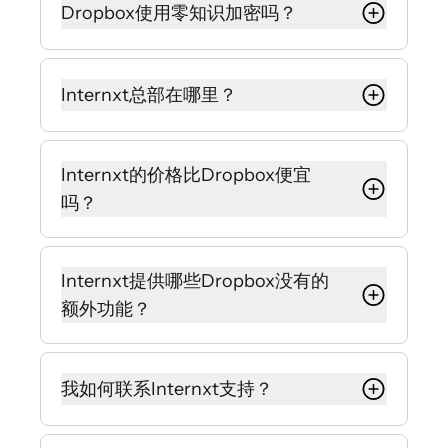
安全和私密的替代方案。由于零知识
Dropbox使用零知识加密吗？
和后量子加密，只有您可以访问和解
密您的文件。
不，Dropbox不提供零知识加密。这
意味着Dropbox员工或第三方可能可
与Dropbox不同，Internxt不扫描、跟
Internxt总部在哪里？
以访问您存储的文件。
踪或出售您的数据，确保所有信息的
完全隐私。
Internxt总部位于西班牙瓦伦西亚，符
Internxt保证没有人，甚至我们的团
合严格的欧洲GDPR隐私法规。
队，都无法看到您的数据。
Internxt的价格比Dropbox便宜
吗？
与总部位于美国且可能受到监控法律
约束的Dropbox等提供商相比，这确
是的，通过我们的独家折扣，Internxt
保了更高的隐私标准。
计划比Dropbox更实惠，同时免费包
Internxt提供哪些Dropbox没有的
含额外的注重隐私的功能。
额外功能？
Internxt包含内置VPN、杀毒软件、
设备清理器、暗网监控和私人电子邮
我如何联系Internxt支持？
件（Mail）等功能。
如果您需要帮助，可以通过发送电子
这些工具添加了Dropbox无法提供的