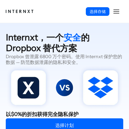
选择存储
Internxt，一个
安全
的
Dropbox 替代方案
Dropbox 曾泄露 6800 万个密码。使用 Internxt 保护您的
数据 — 防范数据泄露的隐私和安全。
简体中文 (ZH)
以$0%的折扣获得完全隐私保护
选择计划