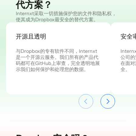
代方案？
Internxt采取一切措施保护您的文件和隐私权，
使其成为Dropbox最安全的替代方案。
开源且透明
安全
与Dropbox的专有软件不同，Internxt
Int
是一个开源云服务。我们所有的产品代
公司的
码都可在GitHub上审查，完全透明地展
在面对
示我们如何保护和处理您的数据。
全。