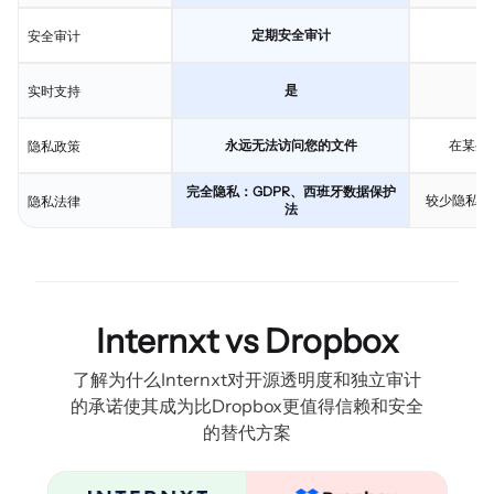
定期安全审计
安全审计
是
实时支持
永远无法访问您的文件
在某些
隐私政策
完全隐私：GDPR、西班牙数据保护
较少隐私：
隐私法律
法
Internxt vs Dropbox
了解为什么Internxt对开源透明度和独立审计
的承诺使其成为比Dropbox更值得信赖和安全
的替代方案