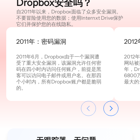
Dropbox安全吗？
自2011年以来，Dropbox面临了众多安全漏洞。
不要冒险使用您的数据；使用Internxt Drive保护
它们并保护您的在线隐私。
2011年：密码漏洞
201
2011年6月，Dropbox由于一个漏洞遭
2012
受了重大安全漏洞，该漏洞允许任何密
网站被
码在四小时内访问任何账户，前提是黑
年，D
客可以访问电子邮件或用户名。在那四
680
个小时内，所有Dropbox账户都是脆弱
最大的
的。