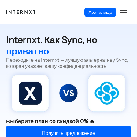
Xранилище
Internxt. Как Sync, но
приватно
Переходите на Internxt — лучшую альтернативу Sync,
которая уважает вашу конфиденциальность
Русский (RU)
Выберите план со скидкой 0% 🔥
Получить предложение