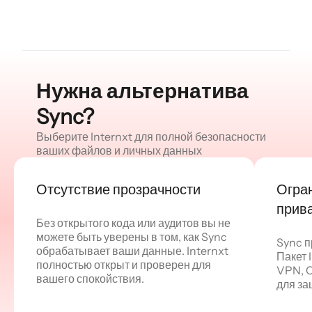
Нужна альтернатива
Sync?
Выберите Internxt для полной безопасности
ваших файлов и личных данных
Отсутствие прозрачности
Огра
прив
Без открытого кода или аудитов вы не
можете быть уверены в том, как Sync
Sync п
обрабатывает ваши данные. Internxt
Пакет 
полностью открыт и проверен для
VPN, C
вашего спокойствия.
для за