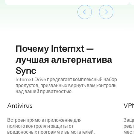
Почему Internxt —
лучшая альтернатива
Sync
Internxt Drive предлагает комплексный набор
продуктов, призванных вернуть вам контроль
над вашей приватностью.
Antivirus
VP
Встроен прямо в приложение для
Защи
полного контроля и защиты от
рекл
вредоносных программ и вымогателей.
мест