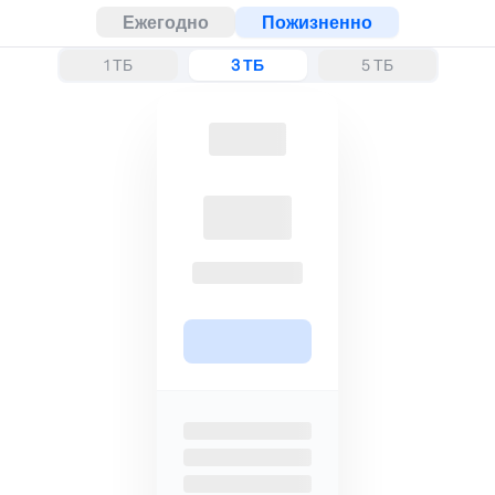
Ежегодно
Пожизненно
1 ТБ
3 ТБ
5 ТБ