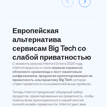
Европейская
альтернатива
сервисам Big Tech со
слабой приватностью
С момента запуска Internxt Drive в 2020 году,
Internxt выросла и стала
первым сервисом
облачного хранилища с пост-квантовым
шифрованием, предлагая ориентированную на
приватность альтернативу Big Tech
, которая
ставит приватность пользователей выше прибыли.
Теперь Internxt предлагает обширный набор
продуктов, ориентированных на приватность, чтобы
помочь всем присоединиться к нашей миссии
полной онлайн-приватности. Internxt дает вам