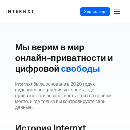
Xранилище
Мы верим в мир
онлайн-приватности и
цифровой
свободы
Internxt была основана в 2020 году с
видением построения интернета, где
приватность и безопасность стоят на первом
месте, и где только вы контролируете свои
данные.
Русский (RU)
История Internxt