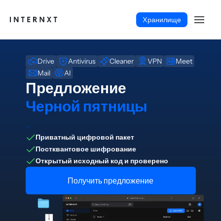
Xранилище
Drive
Antivirus
Cleaner
VPN
Meet
Mail
AI
Предложение
Черной пятницы
Приватный цифровой пакет
Постквантовое шифрование
Открытый исходный код и проверено
Получить предложение
Русский (RU)