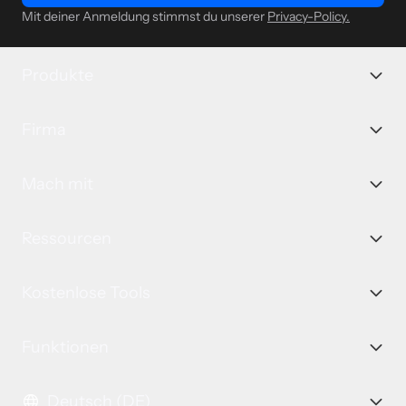
Mit deiner Anmeldung stimmst du unserer
Privacy-Policy.
Produkte
Firma
Mach mit
Ressourcen
Kostenlose Tools
Funktionen
Deutsch (DE)