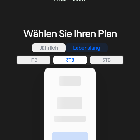
Wählen Sie Ihren Plan
Jährlich
Lebenslang
1TB
3TB
5TB