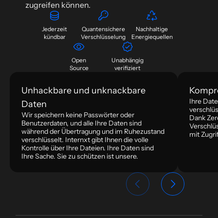
zugreifen können.
Jederzeit
Quantensichere
Nachhaltige
kündbar
Verschlüsselung
Energiequellen
Open
Unabhängig
Source
verifiziert
Unhackbare und unknackbare
Kompro
Ihre Dat
Daten
verschlüs
Wir speichern keine Passwörter oder
Dank Zer
Benutzerdaten, und alle Ihre Daten sind
Verschlüs
während der Übertragung und im Ruhezustand
mit Zugri
verschlüsselt. Internxt gibt Ihnen die volle
Kontrolle über Ihre Dateien. Ihre Daten sind
Ihre Sache. Sie zu schützen ist unsere.