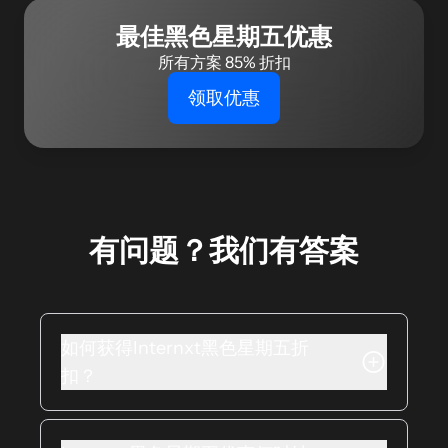
最佳黑色星期五优惠
所有方案 85% 折扣
领取优惠
有问题？我们有答案
如何获得Internxt黑色星期五折
扣？
要获取折扣，请从我们的Essential、
Premium或Ultimate计划中进行选