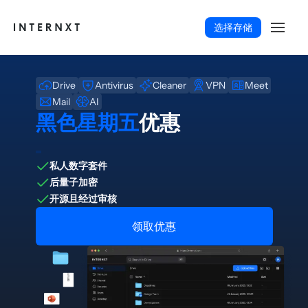
选择存储
Drive
Antivirus
Cleaner
VPN
Meet
Mail
AI
黑色星期五
优惠
私人数字套件
后量子加密
开源且经过审核
领取优惠
简体中文 (ZH)