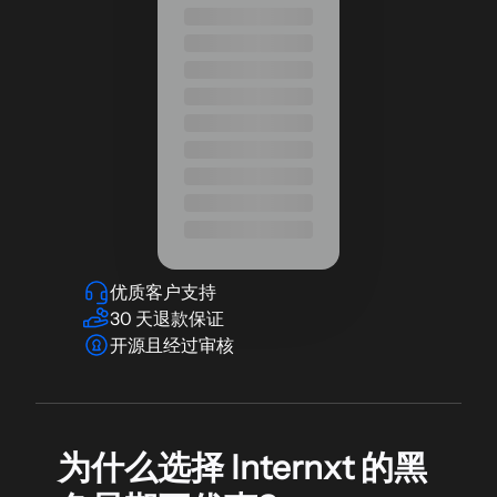
优质客户支持
30 天退款保证
开源且经过审核
为什么选择 Internxt 的黑