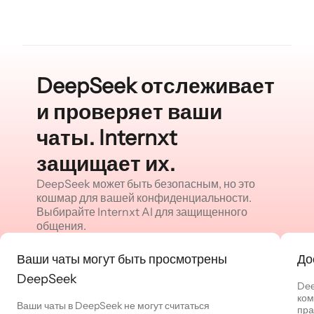
DeepSeek отслеживает
и проверяет ваши
чаты. Internxt
защищает их.
DeepSeek может быть безопасным, но это
кошмар для вашей конфиденциальности.
Выбирайте Internxt AI для защищенного
общения.
Ваши чаты могут быть просмотрены
До
DeepSeek
Dee
ком
Ваши чаты в DeepSeek не могут считаться
пра