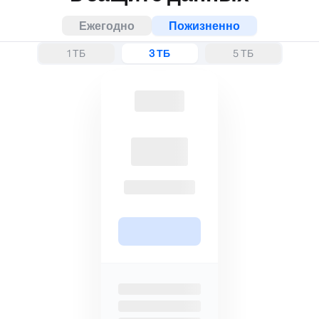
Ежегодно
Пожизненно
1 ТБ
3 ТБ
5 ТБ