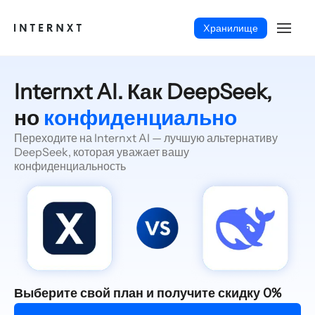
Xранилище
Internxt AI. Как DeepSeek,
но
конфиденциально
Переходите на Internxt AI — лучшую альтернативу
DeepSeek, которая уважает вашу
конфиденциальность
Русский (RU)
Выберите свой план и получите скидку 0%