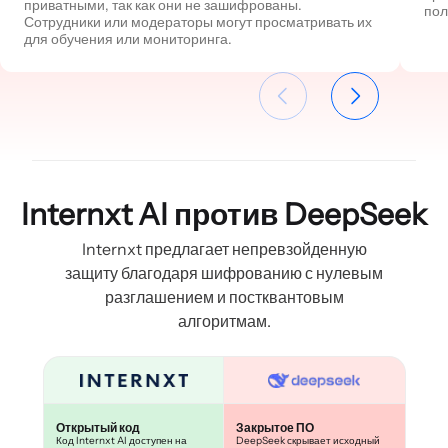
приватными, так как они не зашифрованы.
пол
Сотрудники или модераторы могут просматривать их
для обучения или мониторинга.
Internxt AI против DeepSeek
Internxt предлагает непревзойденную
защиту благодаря шифрованию с нулевым
разглашением и постквантовым
алгоритмам.
Открытый код
Закрытое ПО
Код Internxt AI доступен на
DeepSeek скрывает исходный