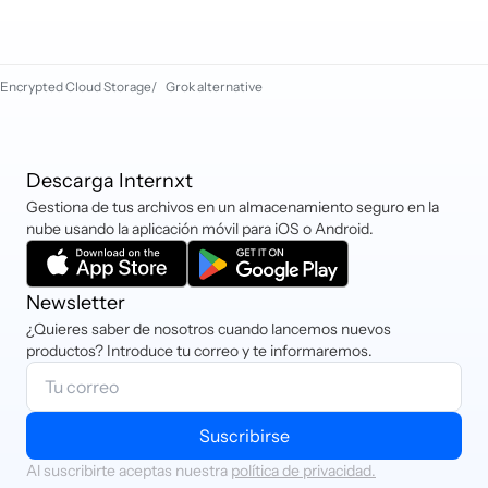
American Express), PayPal, iDEAL,
Sofort, Criptomonedas y Klarna.
Encrypted Cloud Storage
/
Grok alternative
Descarga Internxt
Gestiona de tus archivos en un almacenamiento seguro en la
nube usando la aplicación móvil para iOS o Android.
Newsletter
¿Quieres saber de nosotros cuando lancemos nuevos
productos? Introduce tu correo y te informaremos.
Suscribirse
Al suscribirte aceptas nuestra
política de privacidad.