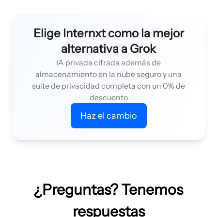
Elige Internxt como la mejor
alternativa a Grok
IA privada cifrada además de
almacenamiento en la nube seguro y una
suite de privacidad completa con un 0% de
descuento
Haz el cambio
¿Preguntas? Tenemos
respuestas