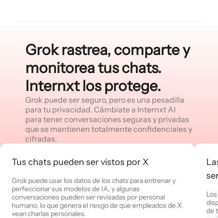
Grok rastrea, comparte y
monitorea tus chats.
Internxt los protege.
Grok puede ser seguro, pero es una pesadilla
para tu privacidad. Cámbiate a Internxt AI
para tener conversaciones seguras y privadas
que se mantienen totalmente confidenciales y
cifradas.
Tus chats pueden ser vistos por X
La
se
Grok puede usar los datos de los chats para entrenar y
perfeccionar sus modelos de IA, y algunas
Los
conversaciones pueden ser revisadas por personal
dis
humano, lo que genera el riesgo de que empleados de X
de 
vean charlas personales.