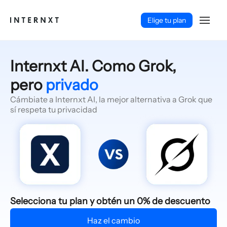
Elige tu plan
Internxt AI. Como Grok,
pero
privado
Cámbiate a Internxt AI, la mejor alternativa a Grok que
sí respeta tu privacidad
Español (ES)
Selecciona tu plan y obtén un 0% de descuento
Haz el cambio