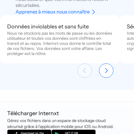
sécurisées.
Apprenez à mieux nous connaître
Données inviolables et sans fuite
Sé
Nous ne stockons pas les mots de passe ou les données
Inte
utilisateur et toutes vos données sont chiffrées en
aut
transit et au repos. Internxt vous donne le contrôle total
cry
de vos fichiers. Vos données sont votre affaire. Les
sig
protéger est la nôtre.
Télécharger Internxt
Gérez vos fichiers dans un espace de stockage cloud
sécurisé grâce à l'application mobile pour iOS ou Android.