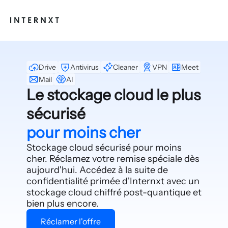
Drive
Antivirus
Cleaner
VPN
Meet
Mail
AI
Le stockage cloud le plus
sécurisé
pour moins cher
Stockage cloud sécurisé pour moins
cher. Réclamez votre remise spéciale dès
aujourd'hui. Accédez à la suite de
confidentialité primée d'Internxt avec un
stockage cloud chiffré post-quantique et
bien plus encore.
Réclamer l'offre