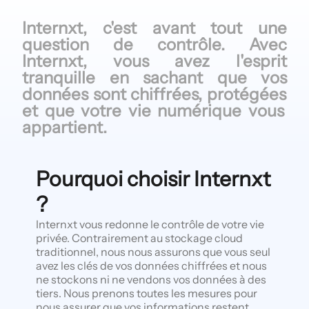
Internxt, c'est
avant tout
une
question
de contrôle.
Avec
Internxt,
vous avez
l'esprit
tranquille
en sachant
que vos
données sont
chiffrées, protégées
et que
votre vie
numérique vous
appartient.
Pourquoi choisir Internxt
?
Internxt vous redonne le contrôle de votre vie
privée. Contrairement au stockage cloud
traditionnel, nous nous assurons que vous seul
avez les clés de vos données chiffrées et nous
ne stockons ni ne vendons vos données à des
tiers. Nous prenons toutes les mesures pour
nous assurer que vos informations restent