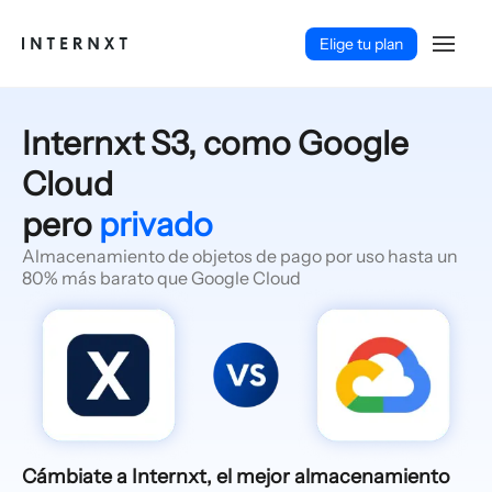
Elige tu plan
Internxt S3, como Google
Cloud
pero
privado
Almacenamiento de objetos de pago por uso hasta un
80% más barato que Google Cloud
Español (ES)
Cámbiate a Internxt, el mejor almacenamiento