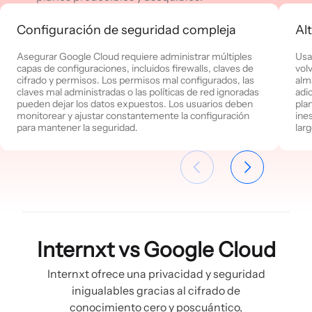
Configuración de seguridad compleja
Al
Asegurar Google Cloud requiere administrar múltiples
Usa
capas de configuraciones, incluidos firewalls, claves de
vol
cifrado y permisos. Los permisos mal configurados, las
alm
claves mal administradas o las políticas de red ignoradas
adi
pueden dejar los datos expuestos. Los usuarios deben
pla
monitorear y ajustar constantemente la configuración
ines
para mantener la seguridad.
larg
Internxt vs Google Cloud
Internxt ofrece una privacidad y seguridad
inigualables gracias al cifrado de
conocimiento cero y poscuántico,