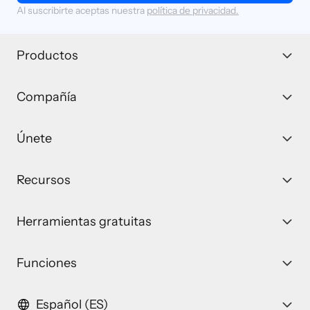
Al suscribirte aceptas nuestra
política de privacidad.
Productos
Compañía
Únete
Recursos
Herramientas gratuitas
Funciones
Español (ES)