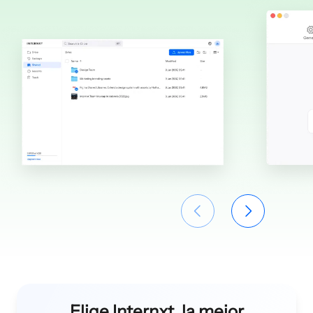
Elige Internxt, la mejor