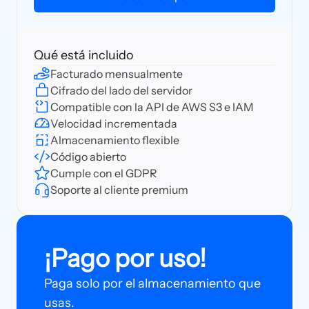
Qué está incluido
Facturado mensualmente
Cifrado del lado del servidor
Compatible con la API de AWS S3 e IAM
Velocidad incrementada
Almacenamiento flexible
Código abierto
Cumple con el GDPR
Soporte al cliente premium
¡Pago por uso!
Paga solo por el almacenamiento que
usas.