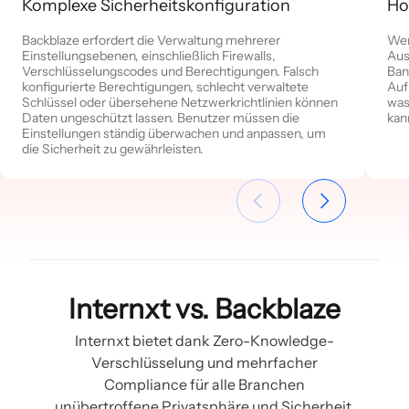
Komplexe Sicherheitskonfiguration
Ho
Backblaze erfordert die Verwaltung mehrerer
Wen
Einstellungsebenen, einschließlich Firewalls,
Aus
Verschlüsselungscodes und Berechtigungen. Falsch
Ban
konfigurierte Berechtigungen, schlecht verwaltete
Auf
Schlüssel oder übersehene Netzwerkrichtlinien können
was
Daten ungeschützt lassen. Benutzer müssen die
kan
Einstellungen ständig überwachen und anpassen, um
die Sicherheit zu gewährleisten.
Internxt vs. Backblaze
Internxt bietet dank Zero-Knowledge-
Verschlüsselung und mehrfacher
Compliance für alle Branchen
unübertroffene Privatsphäre und Sicherheit.