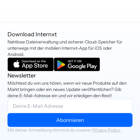
hast oder Hilfe benötigst, kannst du
die Kosten für deinen Speicher
hello@internxt.com kontaktieren,
werden.
und unser Customer Success Team
hilft dir gerne weiter.
Download Internxt
Nahtlose Dateiverwaltung und sicherer Cloud-Speicher für
unterwegs mit der mobilen Internxt-App für iOS oder
Android.
Newsletter
Möchtest du von uns hören, wenn wir neue Produkte auf den
Markt bringen oder ein neues Update veröffentlichen? Gib
deine E-Mail-Adresse ein und wir erledigen den Rest!
Abonnieren
Mit deiner Anmeldung stimmst du unserer
Privacy-Policy.