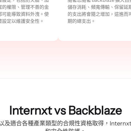
當的權限、管理不善的金
儲存消耗、頻寬傳輸、保留延
都可能導致資料外洩。使
的支出將會隨之增加，這進而
整設定以維護安全性。
期的總支出。
Internxt vs Backblaze
及適合各種產業類型的合規性資格取得，Internx