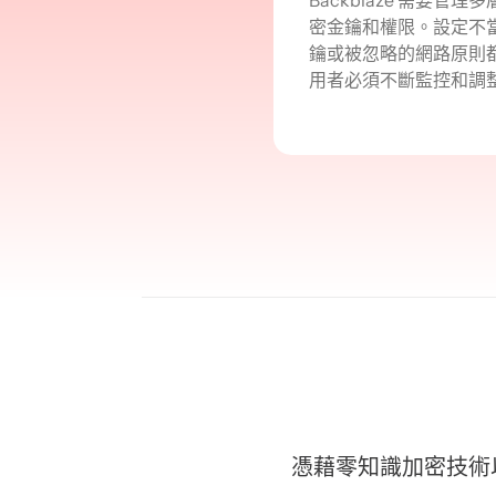
密金鑰和權限。設定不
鑰或被忽略的網路原則
用者必須不斷監控和調
憑藉零知識加密技術以