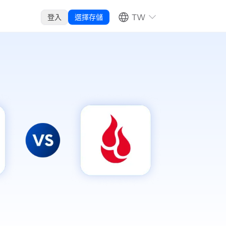
TW
登入
選擇存儲