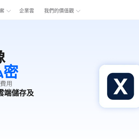
案
企業雲
我們的價值觀
像
私密
費用
業雲端儲存及