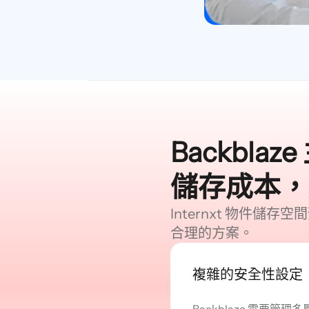
Backbl
儲存成本，
Internxt 物件
合理的方案。
複雜的安全性設定
Backblaze 需要管