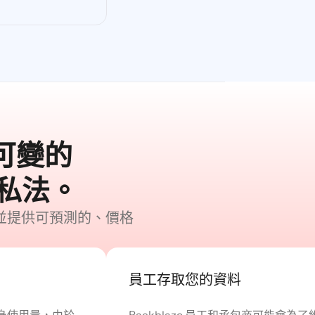
有可變的
私法。
，並提供可預測的、價格
員工存取您的資料
大自身使用量，由於
Backblaze 員工和承包商可能會為