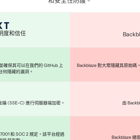
和安全性防護。
、透明度和信任
Back
並確保其可以在我們的 GitHub 上
Backblaze 對大眾隱藏其原始
任何隱藏的漏洞。
(SSE-C) 進行伺服器端加密。
由 Bac
27001 和 SOC 2 規定。該平台經過
Backblaz