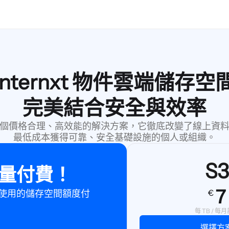
Internxt 物件雲端儲存空
完美結合安全與效率
空間是一個價格合理、高效能的解決方案，它徹底改變了線上
最低成本獲得可靠、安全基礎設施的個人或組織。
S3
量付費！
7
€
使用的儲存空間額度付
每 TB / 每
選擇方