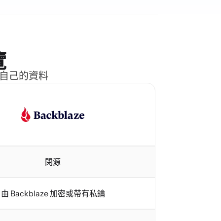
覽
控自己的資料
閉源
由 Backblaze 加密或帶有私鑰