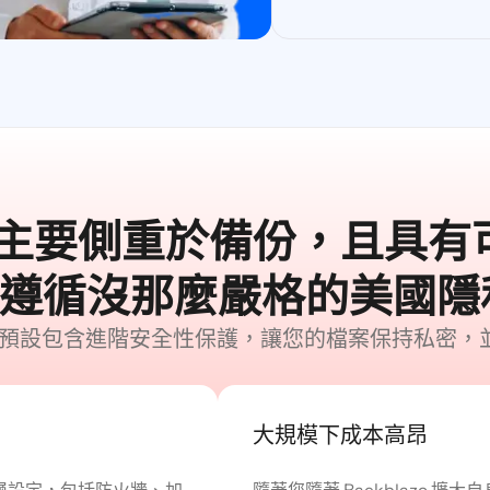
aze 主要側重於備份，且具
遵循沒那麼嚴格的美國隱
儲存空間預設包含進階安全性保護，讓您的檔案保持私密
大規模下成本高昂
理多層設定，包括防火牆、加
隨著您隨著 Backblaze 擴