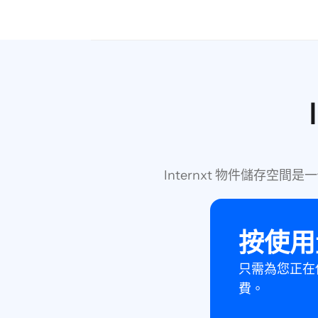
Internxt 物件儲存
按使用
只需為您正在
費。