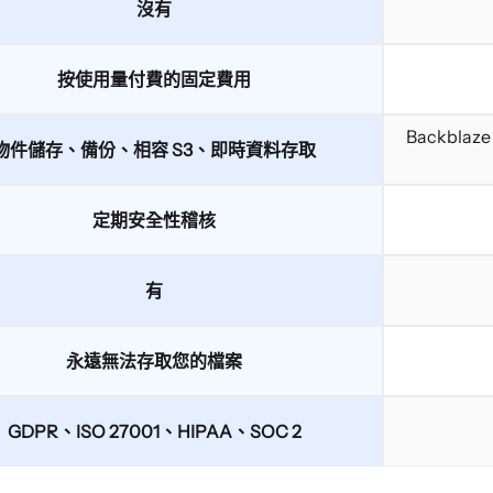
沒有
按使用量付費的固定費用
Backblaze
物件儲存、備份、相容 S3、即時資料存取
定期安全性稽核
有
永遠無法存取您的檔案
GDPR、ISO 27001、HIPAA、SOC 2