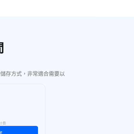
間
資料儲存方式，非常適合需要以
月計費
案