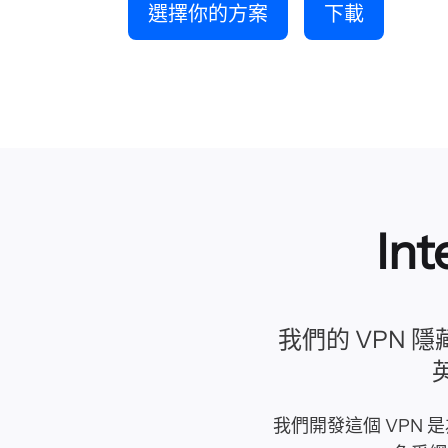
選擇你的方案
下載
In
我們的 VPN 
我們開發這個 VPN 是