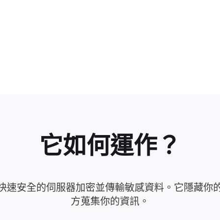
掌控你的線上身
地區無法使用的網站和
Internxt 安全 
資訊，並確保資訊安
它如何運作？
PN 使用快速安全的伺服器加密並傳輸敏感資料。它隱藏你的
方蒐集你的資訊。