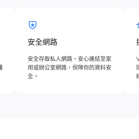
安全網路
安全存取私人網路，安心連結至家
護
用或辦公室網路，保障你的資料安
全。