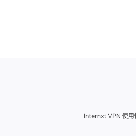
存取全球內容
繞過地區限制，訪問你所在
串流服務。
Internxt V