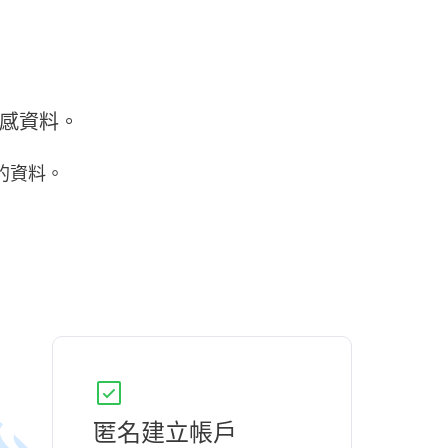
敏感資料。
你的資料。
匿名建立帳戶