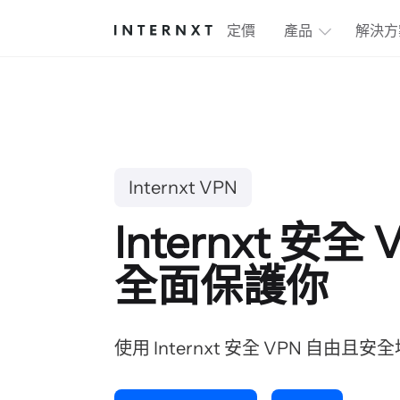
定價
產品
解決方
Internxt VPN
Internxt 安全 
全面保護你
使用 Internxt 安全 VPN 自由且