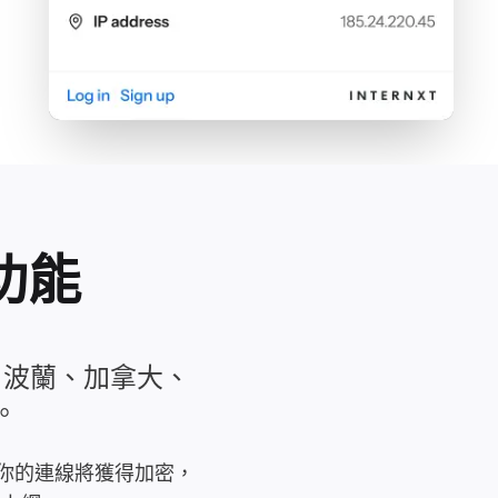
充功能
國、波蘭、加拿大、
。
訂閱，你的連線將獲得加密，