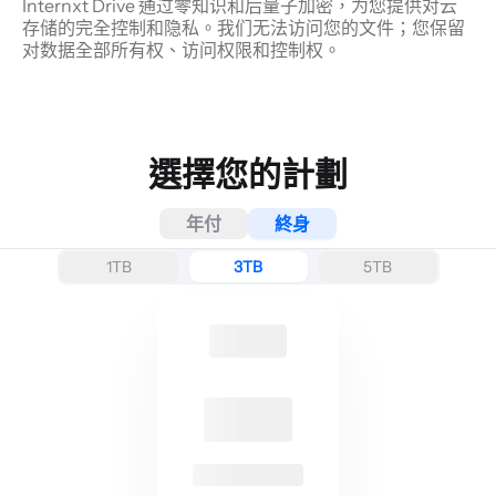
Internxt Drive 通过零知识和后量子加密，为您提供对云
存储的完全控制和隐私。我们无法访问您的文件；您保留
对数据全部所有权、访问权限和控制权。
選擇您的計劃
年付
終身
1TB
3TB
5TB