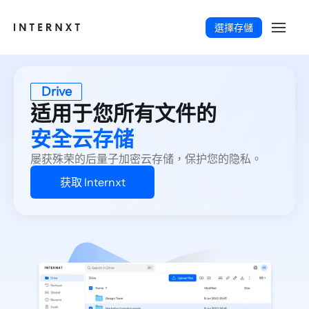
選擇存儲
Drive
适用于您所有文件的
安全云存储
屡获殊荣的后量子加密云存储，保护您的隐私。
获取 Internxt
繁體中文 (TW)