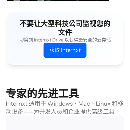
不要让大型科技公司监视您的
文件
切换到 Internxt Drive 以获得最安全的云存储
获取 Internxt
专家的先进工具
Internxt 适用于 Windows、Mac、Linux 和移
动设备——为开发人员和企业提供高级工具。