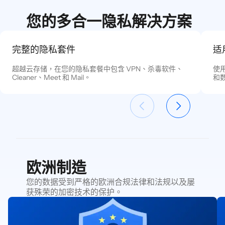
您的多合一隐私解决方案
完整的隐私套件
适
超越云存储，在您的隐私套餐中包含 VPN、杀毒软件、
使
Cleaner、Meet 和 Mail。
和
欧洲制造
您的数据受到严格的欧洲合规法律和法规以及屡
获殊荣的加密技术的保护。