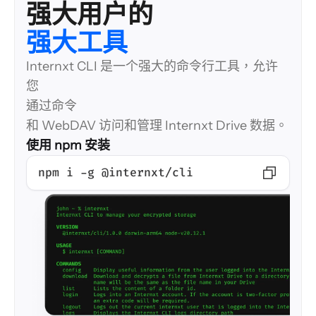
强大工具
Internxt CLI 是一个强大的命令行工具，允许
您
通过命令
和 WebDAV 访问和管理 Internxt Drive 数据。
使用 npm 安装
npm i -g @internxt/cli