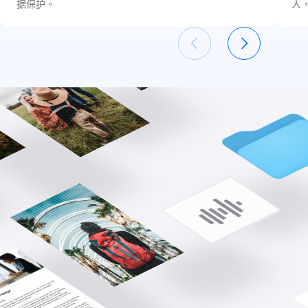
据保护。
人