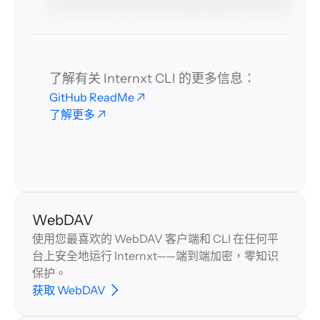
了解有关 Internxt CLI 的更多信息：
GitHub ReadMe
了解更多
WebDAV
使用您最喜欢的 WebDAV 客户端和 CLI 在任何平
台上安全地运行 Internxt——端到端加密，零知识
保护。
获取 WebDAV