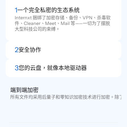
1
一个完全私密的生态系统
Internxt 捆绑了加密存储、备份、VPN、杀毒软
件、Cleaner、Meet、Mail 等——一切为了摆脱
大型科技公司的束缚。
2
安全协作
3
您的云盘，就像本地驱动器
端到端加密
所有文件均采用后量子和零知识加密技术进行加密。除了